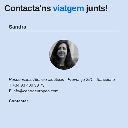
Contacta'ns
viatgem
junts!
Sandra
Responsable Atenció als Socis - Provença 281 - Barcelona
+34 93 430 99 79
info@centroeuropeo.com
Contactar