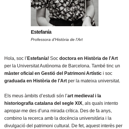
Estefanía
Professora d'Història de l'Art
Hola, soc l’
Estefanía!
Soc
doctora en Història de l’Art
per la Universitat Autònoma de Barcelona. També tinc un
màster oficial en Gestió del Patrimoni Artístic
i soc
graduada en Història de l’Art
per la mateixa universitat.
Els meus àmbits d’estudi són l’
art medieval i la
historiografia catalana del segle XIX
, als quals intento
apropar-me des d’una mirada crítica. Des de fa anys,
combino la recerca amb la docència universitària i la
divulgació del patrimoni cultural. De fet, aquest interès per