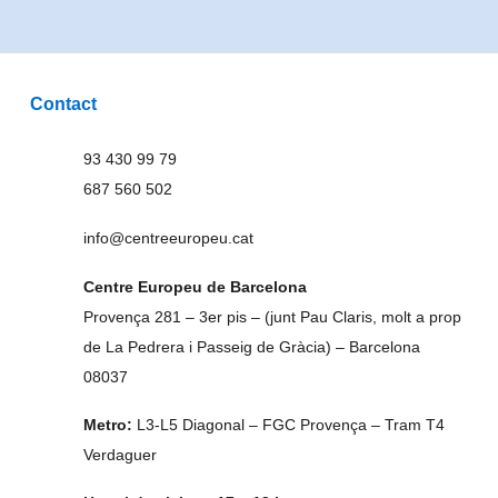
Contact
93 430 99 79
687 560 502
info@centreeuropeu.cat
Centre Europeu de Barcelona
Provença 281 – 3er pis – (junt Pau Claris, molt a prop
de La Pedrera i Passeig de Gràcia) – Barcelona
08037
Metro:
L3-L5 Diagonal – FGC Provença – Tram T4
Verdaguer