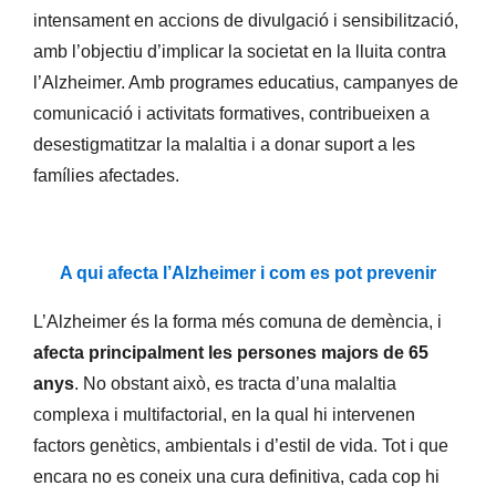
intensament en accions de divulgació i sensibilització,
amb l’objectiu d’implicar la societat en la lluita contra
l’Alzheimer. Amb programes educatius, campanyes de
comunicació i activitats formatives, contribueixen a
desestigmatitzar la malaltia i a donar suport a les
famílies afectades.
A qui afecta l’Alzheimer i com es pot prevenir
L’Alzheimer és la forma més comuna de demència, i
afecta principalment les persones majors de 65
anys
. No obstant això, es tracta d’una malaltia
complexa i multifactorial, en la qual hi intervenen
factors genètics, ambientals i d’estil de vida. Tot i que
encara no es coneix una cura definitiva, cada cop hi