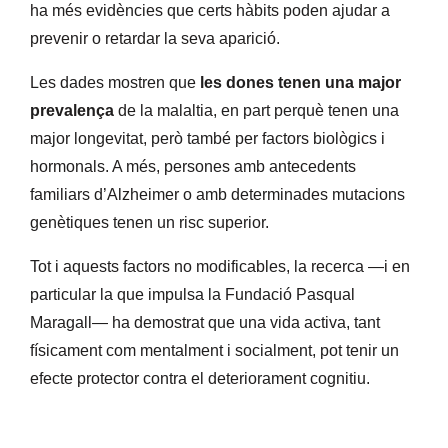
ha més evidències que certs hàbits poden ajudar a
prevenir o retardar la seva aparició.
Les dades mostren que
les dones tenen una major
prevalença
de la malaltia, en part perquè tenen una
major longevitat, però també per factors biològics i
hormonals. A més, persones amb antecedents
familiars d’Alzheimer o amb determinades mutacions
genètiques tenen un risc superior.
Tot i aquests factors no modificables, la recerca —i en
particular la que impulsa la Fundació Pasqual
Maragall— ha demostrat que una vida activa, tant
físicament com mentalment i socialment, pot tenir un
efecte protector contra el deteriorament cognitiu.