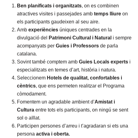
Ben planificats i organitzats
, on es combinen
atractives visites i passejades amb
temps lliure
on
els participants gaudeixen al seu aire.
Amb
experiències
úniques centrades en la
divulgació del
Patrimoni Cultural i Natural
i sempre
acompanyats per
Guies i Professors
de parla
catalana.
Sovint també comptem amb
Guies Locals experts
i
especialitzats en temes d’art, història i natura.
Seleccionem
Hotels de qualitat, confortables i
cèntrics
, que ens permeten realitzar el Programa
còmodament.
Fomentem un agradable ambient d’
Amistat i
Cultura
entre tots els participants, on ningú se sent
sol o aïllat.
Participen persones d’arreu i t’agradaran si ets una
persona
activa i oberta.