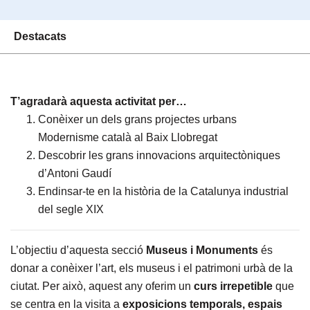
Destacats
T’agradarà aquesta activitat per…
Conèixer un dels grans projectes urbans
Modernisme català al Baix Llobregat
Descobrir les grans innovacions arquitectòniques
d’Antoni Gaudí
Endinsar-te en la història de la Catalunya industrial
del segle XIX
L’objectiu d’aquesta secció
Museus i Monuments
és
donar a conèixer l’art, els museus i el patrimoni urbà de la
ciutat. Per això, aquest any oferim un
curs irrepetible
que
se centra en la visita a
exposicions temporals, espais