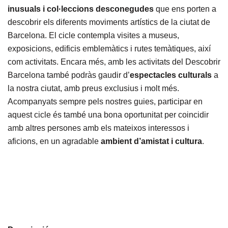
inusuals i col·leccions desconegudes
que ens porten a
descobrir els diferents moviments artístics de la ciutat de
Barcelona. El cicle contempla visites a museus,
exposicions, edificis emblemàtics i rutes temàtiques, així
com activitats. Encara més, amb les activitats del Descobrir
Barcelona també podràs gaudir d’
espectacles culturals
a
la nostra ciutat, amb preus exclusius i molt més.
Acompanyats sempre pels nostres guies, participar en
aquest cicle és també una bona oportunitat per coincidir
amb altres persones amb els mateixos interessos i
aficions, en un agradable
ambient d’amistat i cultura
.