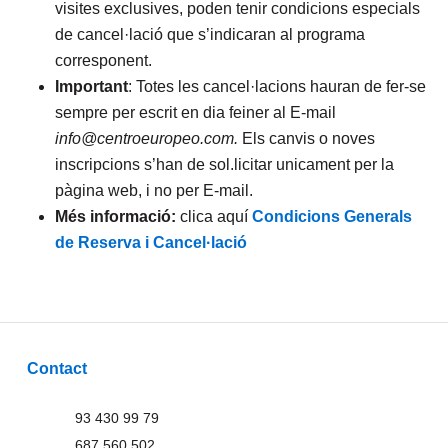
visites exclusives, poden tenir condicions especials
de cancel·lació que s’indicaran al programa
corresponent.
Important
: Totes les cancel·lacions hauran de fer-se
sempre per escrit en dia feiner al E-mail
info@centroeuropeo.com.
Els canvis o noves
inscripcions s’han de sol.licitar unicament per la
pàgina web, i no per E-mail.
Més informació:
clica aquí
Condicions Generals
de Reserva i Cancel·lació
Contact
93 430 99 79
687 560 502