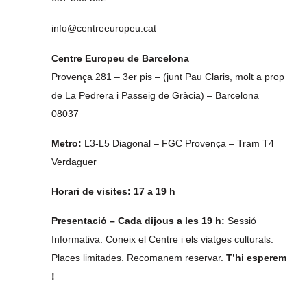
info@centreeuropeu.cat
Centre Europeu de Barcelona
Provença 281 – 3er pis – (junt Pau Claris, molt a prop
de La Pedrera i Passeig de Gràcia) – Barcelona
08037
Metro:
L3-L5 Diagonal – FGC Provença – Tram T4
Verdaguer
Horari de visites: 17 a 19 h
Presentació – Cada dijous a les 19 h:
Sessió
Informativa. Coneix el Centre i els viatges culturals.
Places limitades. Recomanem reservar.
T’hi esperem
!