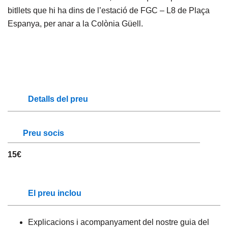
bitllets que hi ha dins de l’estació de FGC – L8 de Plaça
Espanya, per anar a la Colònia Güell.
Detalls del preu
Preu socis
15€
El preu inclou
Explicacions i acompanyament del nostre guia del