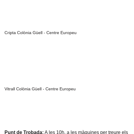
Cripta Colònia Güell - Centre Europeu
Vitrall Colònia Güell - Centre Europeu
Punt de Trobada:
A les 10h, a les màquines per treure els