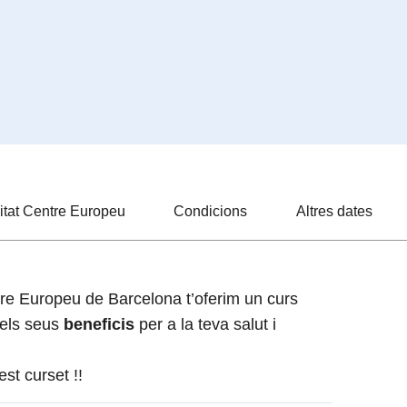
itat Centre Europeu
Condicions
Altres dates
tre Europeu de Barcelona t’oferim un curs
 els seus
beneficis
per a la teva salut i
st curset !!