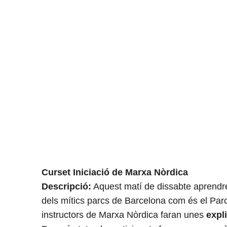
Curset Iniciació de Marxa Nòrdica
Descripció:
Aquest matí de dissabte aprendr
dels mítics parcs de Barcelona com és el Parc
instructors de Marxa Nòrdica faran unes
expl