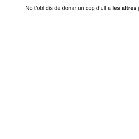
No t’oblidis de donar un cop d’ull a
les altres