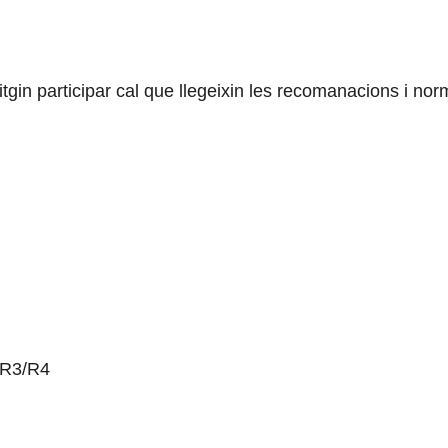
gin participar cal que llegeixin les recomanacions i norma
/R3/R4