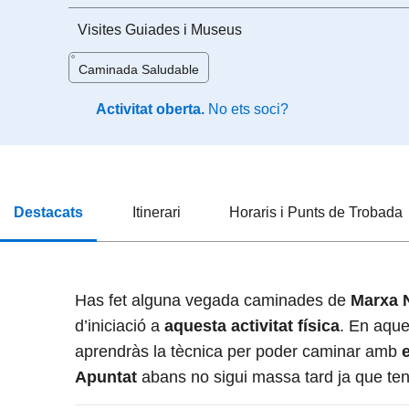
Visites Guiades i Museus
Caminada Saludable
Activitat oberta.
No ets soci?
Destacats
Itinerari
Horaris i Punts de Trobada
Has fet alguna vegada caminades de
Marxa 
d’iniciació a
aquesta activitat física
. En aque
aprendràs la tècnica per poder caminar amb
e
Apuntat
abans no sigui massa tard ja que teni