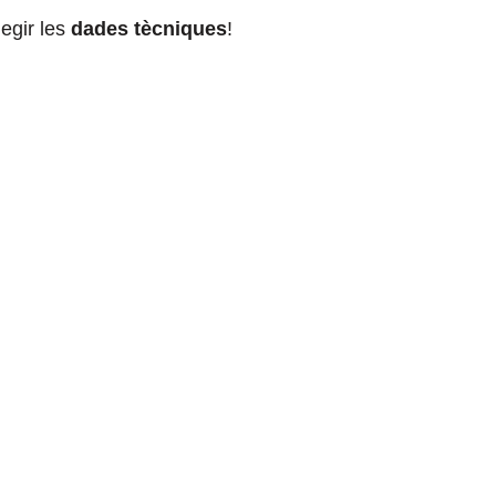
legir les
dades tècniques
!