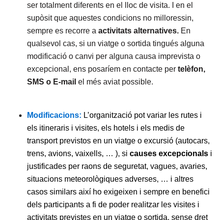
ser totalment diferents en el lloc de visita. I en el
supòsit que aquestes condicions no milloressin,
sempre es recorre a
activitats alternatives.
En
qualsevol cas, si un viatge o sortida tingués alguna
modificació o canvi per alguna causa imprevista o
excepcional, ens posaríem en contacte per
telèfon,
SMS o E-mail
el més aviat possible.
M
odificacions:
L’organització pot variar les rutes i
els itineraris i visites, els hotels i els medis de
transport previstos en un viatge o excursió (autocars,
trens, avions, vaixells, … ), si
causes excepcionals
i
justificades per raons de seguretat, vagues, avaries,
situacions meteorològiques adverses, … i altres
casos similars així ho exigeixen i sempre en benefici
dels participants a fi de poder realitzar les visites i
activitats previstes en un viatge o sortida, sense dret