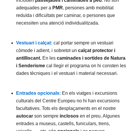
inclouen
passejades i caminades a peu
. No són
adequades per a
PMR
, persones amb mobilitat
reduïda i dificultats per caminar, o persones que
necessiten una atenció individualitzada.
Vestuari i calçat:
cal portar sempre un vestuari
còmode i adient, i sobretot un
calçat protector i
antilliscant.
En les
caminades i sortides de Natura
i Senderisme
cal llegir el programa on hi consten les
dades tècniques i el vestuari i material necessari.
Entrades opcionals:
En els viatges i excursions
culturals del Centre Europeu no hi han excursions
facultatives. Tots els desplaçaments en el nostre
autocar
son sempre
inclosos
en el preu. Algunes
entrades a museus, castells, funiculars, trens,