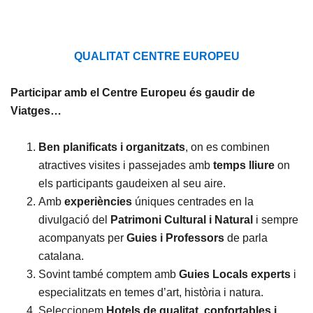
QUALITAT CENTRE EUROPEU
Participar amb el Centre Europeu és gaudir de
Viatges…
Ben planificats i organitzats
, on es combinen
atractives visites i passejades amb
temps lliure
on
els participants gaudeixen al seu aire.
Amb
experiències
úniques centrades en la
divulgació del
Patrimoni Cultural i Natural
i sempre
acompanyats per
Guies i Professors
de parla
catalana.
Sovint també comptem amb
Guies Locals experts
i
especialitzats en temes d’art, història i natura.
Seleccionem
Hotels de qualitat, confortables i