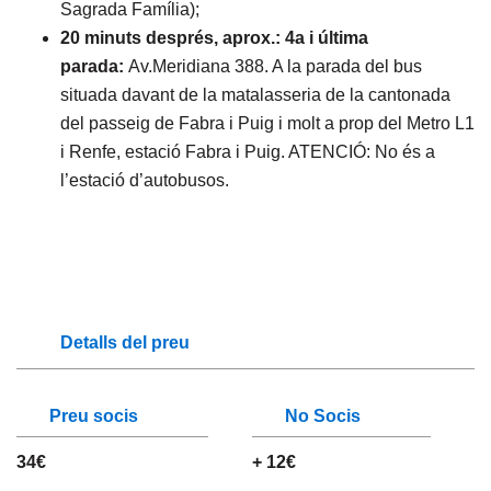
Sagrada Família);
20 minuts després, aprox.: 4a i última
parada:
Av.Meridiana 388. A la parada del bus
situada davant de la matalasseria de la cantonada
del passeig de Fabra i Puig i molt a prop del Metro L1
i Renfe, estació Fabra i Puig. ATENCIÓ: No és a
l’estació d’autobusos.
Detalls del preu
Preu socis
No Socis
34€
+ 12€