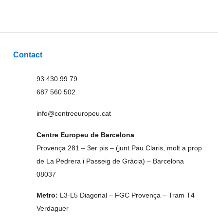
Contact
93 430 99 79
687 560 502
info@centreeuropeu.cat
Centre Europeu de Barcelona
Provença 281 – 3er pis – (junt Pau Claris, molt a prop
de La Pedrera i Passeig de Gràcia) – Barcelona
08037
Metro:
L3-L5 Diagonal – FGC Provença – Tram T4
Verdaguer