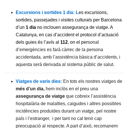
Excursions i sortides 1 dia: L
es excursions,
sortides, passejades i visites culturals per Barcelona
d’un
1 dia
no inclouen assegurança de viatge. A
Catalunya, en cas d’accident el protocol d’actuació
dels guies és l’avís al
112
, on el per
sonal
d’emergències es farà càrrec de la persona
accidentada, amb l’assistència bàsica d’accidents, i
aquesta serà derivada al sistema públic de salut.
Viatges de varis dies:
En tots els nostres viatges de
més d’un dia,
hem inclòs en el preu una
assegurança de viatge
que cobreix l’assistència
hospitalària de malalties, caigudes i altres possibles
incidències produïdes durant un viatge, pel nostre
país i l’estranger, i per tant no cal tenir cap
preocupació al respecte. A part d’això, recomanem