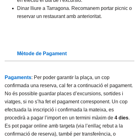
en efectiu el dia de l’excursió.
Dinar lliure a Tarragona. Recomanem portar picnic o
reservar un restaurant amb anterioritat.
Mètode de Pagament
Pagaments
: Per poder garantir la plaça, un cop
confirmada una reserva, cal fer a continuació el pagament.
No és possible guardar places d’excursions, sortides i
viatges, si no s’ha fet el pagament corresponent. Un cop
efectuada la inscripció i confirmada la mateixa, es
procedirà a pagar l’import en un termini màxim de
4 dies
.
Es pot pagar online amb targeta (via l’enllaç rebut a la
confirmació de reserva), també per transferència, o