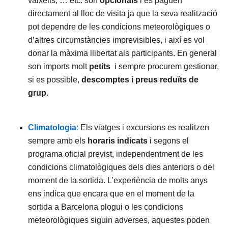
vaixells, … etc. són
opcionals
i es paguen
directament al lloc de visita ja que la seva realització
pot dependre de les condicions meteorològiques o
d’altres circumstàncies imprevisibles, i així es vol
donar la màxima llibertat als participants. En general
son imports molt
petits
i sempre procurem gestionar,
si es possible,
descomptes i preus reduïts de
grup
.
Climatologia
:
Els viatges i excursions es realitzen
sempre amb els
horaris indicats
i segons el
programa oficial previst, independentment de les
condicions climatològiques dels dies anteriors o del
moment de la sortida. L’experiència de molts anys
ens indica que encara que en el moment de la
sortida a Barcelona plogui o les condicions
meteorològiques siguin adverses, aquestes poden