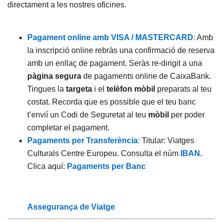
directament a les nostres oficines.
Pagament online amb VISA / MASTERCARD
:
Amb
la inscripció online rebràs una confirmació de reserva
amb un enllaç de pagament. Seràs re-dirigit a una
pàgina segura
de pagaments online de CaixaBank.
Tingues la
targeta
i el
telèfon mòbil
preparats al teu
costat. Recorda que es possible que el teu banc
t’envií un Codi de Seguretat al teu
mòbil
per poder
completar el pagament.
Pagaments per Transferència
:
Titular: Viatges
Culturals Centre Europeu. Consulta el núm
IBAN
.
Clica aquí:
Pagaments per Banc
Assegurança de Viatge