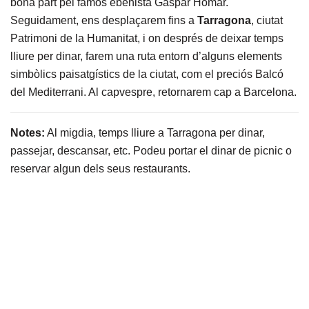
bona part pel famós ebenista Gaspar Homar.
Seguidament, ens desplaçarem fins a
Tarragona
, ciutat
Patrimoni de la Humanitat, i on després de deixar temps
lliure per dinar, farem una ruta entorn d’alguns elements
simbòlics paisatgístics de la ciutat, com el preciós Balcó
del Mediterrani. Al capvespre, retornarem cap a Barcelona.
Notes:
Al migdia, temps lliure a Tarragona per dinar,
passejar, descansar, etc. Podeu portar el dinar de picnic o
reservar algun dels seus restaurants.