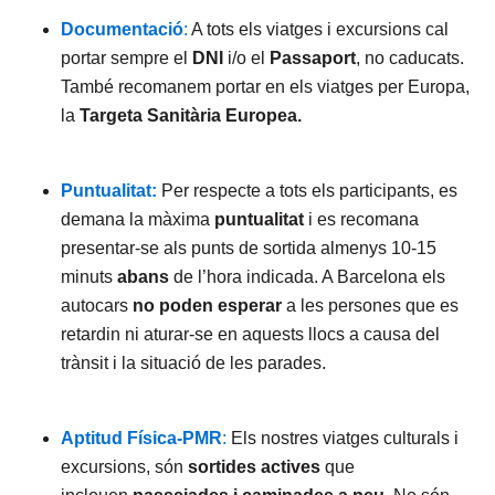
Documentació
:
A tots els viatges i excursions cal
portar sempre el
DNI
i/o el
Passaport
, no caducats.
També recomanem portar en els viatges per Europa,
la
Targeta Sanitària Europea.
Puntualitat:
Per respecte a tots els participants, es
demana la màxima
puntualitat
i es recomana
presentar-se als punts de sortida almenys 10-15
minuts
abans
de l’hora indicada. A Barcelona els
autocars
no poden esperar
a les persones que es
retardin ni aturar-se en aquests llocs a causa del
trànsit i la situació de les parades.
Aptitud Física-PMR
:
Els nostres viatges culturals i
excursions, són
sortides actives
que