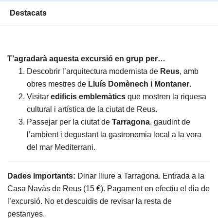
Destacats
T’agradarà aquesta excursió en grup per…
Descobrir l’arquitectura modernista de
Reus
, amb
obres mestres de
Lluís Domènech i Montaner
.
Visitar
edificis emblemàtics
que mostren la riquesa
cultural i artística de la ciutat de Reus.
Passejar per la ciutat de
Tarragona
, gaudint de
l’ambient i degustant la gastronomia local a la vora
del mar Mediterrani.
Dades Importants:
Dinar lliure a Tarragona. Entrada a la
Casa Navàs de Reus (15 €). Pagament en efectiu el dia de
l’excursió. No et descuidis de revisar la resta de
pestanyes.