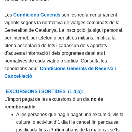
Les
Condicions Generals
són les reglamentàriament
vigents segons la normativa de viatges combinats de la
Generalitat de Catalunya. La inscripció, ja sigui personal,
per internet, per telèfon o per altres mitjans, implica la
plena acceptació de tots i cadascun dels apartats
d’aquesta informació i dels programes detallats i
normatives de cada viatge o sortida. Consulta les
condicions aquí:
Condicions Generals de Reserva i
Cancel·lació
-EXCURSIONS i SORTIDES (1 dia):
L’import pagat de les excursions d’un dia
no és
reemborsable.
A les persones que hagin pagat una excursió, visita
cultural o activitat d’1 dia i la cancel·lin per causa
justificada fins a
7 dies
abans de la mateixa, se’ls