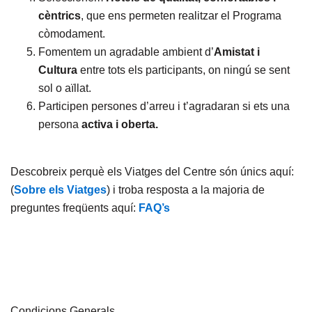
cèntrics
, que ens permeten realitzar el Programa
còmodament.
Fomentem un agradable ambient d’
Amistat i
Cultura
entre tots els participants, on ningú se sent
sol o aïllat.
Participen persones d’arreu i t’agradaran si ets una
persona
activa i oberta.
Descobreix perquè els Viatges del Centre són únics aquí:
(
Sobre els Viatges
) i troba resposta a la majoria de
preguntes freqüents aquí:
FAQ’s
Condicions Generals