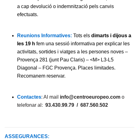
a cap devolució o indemnització pels canvis
efectuats.
Reunions Informatives:
Tots els
dimarts i dijous a
les 19 h
fem una sessió informativa per explicar les
activitats, sortides i viatges a les persones noves –
Provença 281 (junt Pau Claris) – <M> L3-L5
Diagonal – FGC Provença. Places limitades.
Recomanem reservar.
Contactes
: Al mail
info@centroeuropeo.com
o
telefonar al:
93.430.99.79 / 687.560.502
ASSEGURANCES: