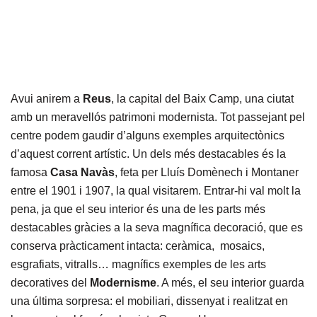
Avui anirem a
Reus
, la capital del Baix Camp, una ciutat
amb un meravellós patrimoni modernista. Tot passejant pel
centre podem gaudir d’alguns exemples arquitectònics
d’aquest corrent artístic. Un dels més destacables és la
famosa
Casa Navàs
, feta per Lluís Domènech i Montaner
entre el 1901 i 1907, la qual visitarem. Entrar-hi val molt la
pena, ja que el seu interior és una de les parts més
destacables gràcies a la seva magnífica decoració, que es
conserva pràcticament intacta: ceràmica, mosaics,
esgrafiats, vitralls… magnífics exemples de les arts
decoratives del
Modernisme
. A més, el seu interior guarda
una última sorpresa: el mobiliari, dissenyat i realitzat en