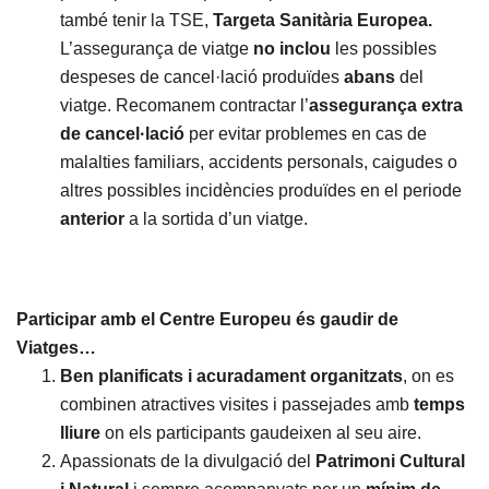
també tenir la TSE,
Targeta Sanitària Europea.
L’assegurança de viatge
no inclou
les possibles
despeses de cancel·lació produïdes
abans
del
viatge. Recomanem contractar l’
assegurança extra
de cancel·lació
per evitar problemes en cas de
malalties familiars, accidents personals, caigudes o
altres possibles incidències produïdes en el periode
anterior
a la sortida d’un viatge.
Participar amb el Centre Europeu és gaudir de
Viatges…
Ben planificats i acuradament organitzats
, on es
combinen atractives visites i passejades amb
temps
lliure
on els participants gaudeixen al seu aire.
Apassionats de la divulgació del
Patrimoni Cultural