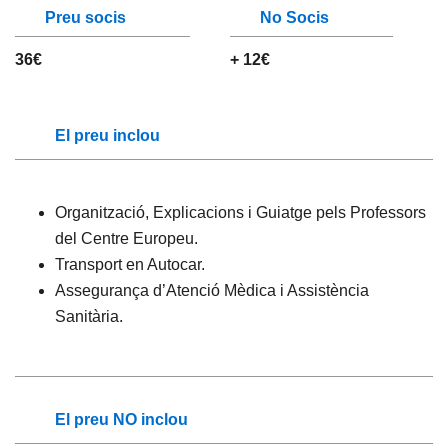
Preu socis
No Socis
36€
+ 12€
El preu inclou
Organització, Explicacions i Guiatge pels Professors
del Centre Europeu.
Transport en Autocar.
Assegurança d’Atenció Mèdica i Assistència
Sanitària.
El preu NO inclou