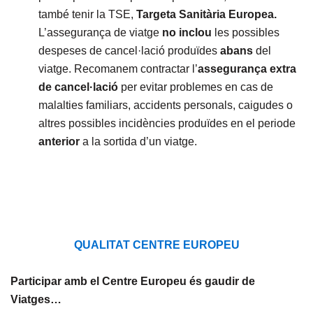
també tenir la TSE,
Targeta Sanitària Europea.
L’assegurança de viatge
no inclou
les possibles
despeses de cancel·lació produïdes
abans
del
viatge. Recomanem contractar l’
assegurança extra
de cancel·lació
per evitar problemes en cas de
malalties familiars, accidents personals, caigudes o
altres possibles incidències produïdes en el periode
anterior
a la sortida d’un viatge.
QUALITAT CENTRE EUROPEU
Participar amb el Centre Europeu és gaudir de
Viatges…