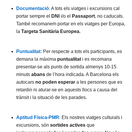
Documentació
:
A tots els viatges i excursions cal
portar sempre el
DNI
i/o el
Passaport
, no caducats.
També recomanem portar en els viatges per Europa,
la
Targeta Sanitària Europea.
Puntualitat:
Per respecte a tots els participants, es
demana la màxima
puntualitat
i es recomana
presentar-se als punts de sortida almenys 10-15
minuts
abans
de l’hora indicada. A Barcelona els
autocars
no poden esperar
a les persones que es
retardin ni aturar-se en aquests llocs a causa del
trànsit i la situació de les parades.
Aptitud Física-PMR
:
Els nostres viatges culturals i
excursions, són
sortides actives
que