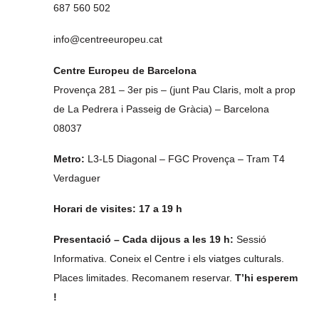
687 560 502
info@centreeuropeu.cat
Centre Europeu de Barcelona
Provença 281 – 3er pis – (junt Pau Claris, molt a prop
de La Pedrera i Passeig de Gràcia) – Barcelona
08037
Metro:
L3-L5 Diagonal – FGC Provença – Tram T4
Verdaguer
Horari de visites: 17 a 19 h
Presentació – Cada dijous a les 19 h:
Sessió
Informativa. Coneix el Centre i els viatges culturals.
Places limitades. Recomanem reservar.
T’hi esperem
!