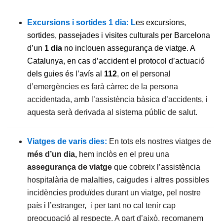
Excursions i sortides 1 dia: L
es excursions,
sortides, passejades i visites culturals per Barcelona
d’un
1 dia
no inclouen assegurança de viatge. A
Catalunya, en cas d’accident el protocol d’actuació
dels guies és l’avís al
112
, on el per
sonal
d’emergències es farà càrrec de la persona
accidentada, amb l’assistència bàsica d’accidents, i
aquesta serà derivada al sistema públic de salut.
Viatges de varis dies:
En tots els nostres viatges de
més d’un dia,
hem inclòs en el preu una
assegurança de viatge
que cobreix l’assistència
hospitalària de malalties, caigudes i altres possibles
incidències produïdes durant un viatge, pel nostre
país i l’estranger, i per tant no cal tenir cap
preocupació al respecte. A part d’això, recomanem