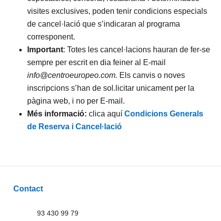
visites exclusives, poden tenir condicions especials
de cancel·lació que s’indicaran al programa
corresponent.
Important
: Totes les cancel·lacions hauran de fer-se
sempre per escrit en dia feiner al E-mail
info@centroeuropeo.com.
Els canvis o noves
inscripcions s’han de sol.licitar unicament per la
pàgina web, i no per E-mail.
Més informació:
clica aquí
Condicions Generals
de Reserva i Cancel·lació
Contact
93 430 99 79