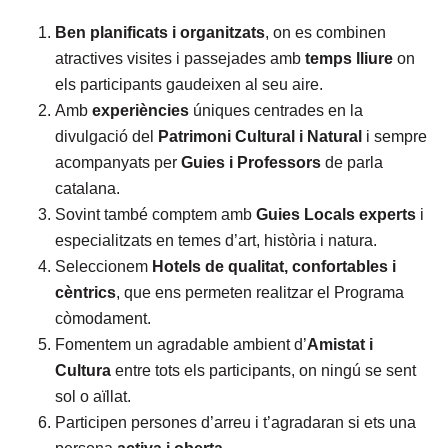
Ben planificats i organitzats
, on es combinen
atractives visites i passejades amb
temps lliure
on
els participants gaudeixen al seu aire.
Amb
experiències
úniques centrades en la
divulgació del
Patrimoni Cultural i Natural
i sempre
acompanyats per
Guies i Professors
de parla
catalana.
Sovint també comptem amb
Guies Locals experts
i
especialitzats en temes d’art, història i natura.
Seleccionem
Hotels de qualitat, confortables i
cèntrics
, que ens permeten realitzar el Programa
còmodament.
Fomentem un agradable ambient d’
Amistat i
Cultura
entre tots els participants, on ningú se sent
sol o aïllat.
Participen persones d’arreu i t’agradaran si ets una