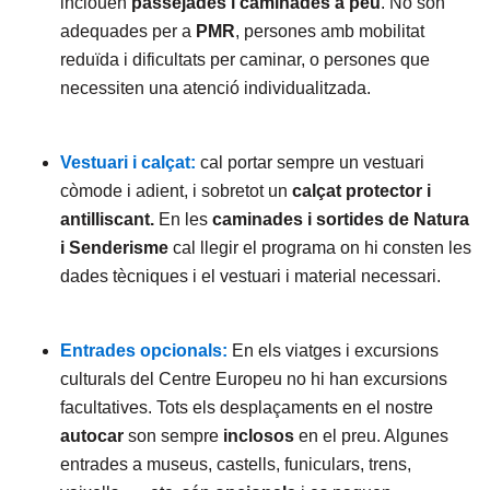
inclouen
passejades i caminades a peu
. No són
adequades per a
PMR
, persones amb mobilitat
reduïda i dificultats per caminar, o persones que
necessiten una atenció individualitzada.
Vestuari i calçat:
cal portar sempre un vestuari
còmode i adient, i sobretot un
calçat protector i
antilliscant.
En les
caminades i sortides de Natura
i Senderisme
cal llegir el programa on hi consten les
dades tècniques i el vestuari i material necessari.
Entrades opcionals:
En els viatges i excursions
culturals del Centre Europeu no hi han excursions
facultatives. Tots els desplaçaments en el nostre
autocar
son sempre
inclosos
en el preu. Algunes
entrades a museus, castells, funiculars, trens,