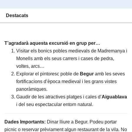
Destacats
T’agradarà aquesta excursió en grup per…
Visitar els bonics pobles medievals de Madremanya i
Monells amb els seus carrers i cases de pedra,
voltes, arcs…
Explorar el pintoresc poble de
Begur
amb les seves
fortificacions d’època medieval i les grans vistes
panoràmiques.
Gaudir de les atractives platges i cales d’
Aiguablava
i del seu espectacular entorn natural.
Dades Importants:
Dinar lliure a Begur. Podeu portar
picnic o reservar prèviament algun restaurant de la vila. No