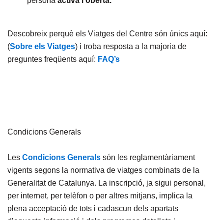
persona
activa i oberta.
Descobreix perquè els Viatges del Centre són únics aquí:
(
Sobre els Viatges
) i troba resposta a la majoria de
preguntes freqüents aquí:
FAQ’s
Condicions Generals
Les
Condicions Generals
són les reglamentàriament
vigents segons la normativa de viatges combinats de la
Generalitat de Catalunya. La inscripció, ja sigui personal,
per internet, per telèfon o per altres mitjans, implica la
plena acceptació de tots i cadascun dels apartats