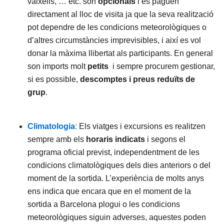
vaixells, … etc. són
opcionals
i es paguen
directament al lloc de visita ja que la seva realització
pot dependre de les condicions meteorològiques o
d’altres circumstàncies imprevisibles, i així es vol
donar la màxima llibertat als participants. En general
son imports molt
petits
i sempre procurem gestionar,
si es possible,
descomptes i preus reduïts de
grup
.
Climatologia
:
Els viatges i excursions es realitzen
sempre amb els
horaris indicats
i segons el
programa oficial previst, independentment de les
condicions climatològiques dels dies anteriors o del
moment de la sortida. L’experiència de molts anys
ens indica que encara que en el moment de la
sortida a Barcelona plogui o les condicions
meteorològiques siguin adverses, aquestes poden