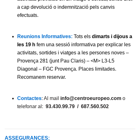
a cap devolució o indemnització pels canvis
efectuats.
Reunions Informatives:
Tots els
dimarts i dijous a
les 19 h
fem una sessió informativa per explicar les
activitats, sortides i viatges a les persones noves –
Provença 281 (junt Pau Claris) – <M> L3-L5
Diagonal – FGC Provença. Places limitades.
Recomanem reservar.
Contactes
: Al mail
info@centroeuropeo.com
o
telefonar al:
93.430.99.79 / 687.560.502
ASSEGURANCES: