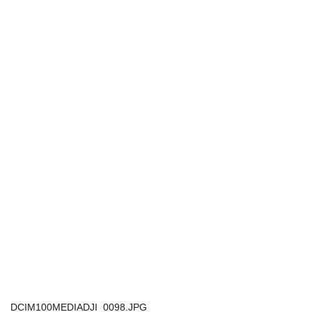
DCIM100MEDIADJI_0098.JPG