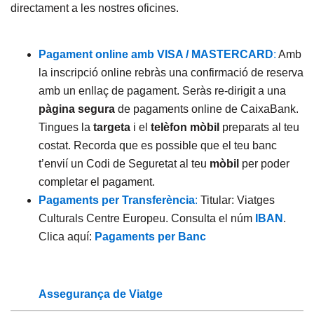
directament a les nostres oficines.
Pagament online amb VISA / MASTERCARD
:
Amb
la inscripció online rebràs una confirmació de reserva
amb un enllaç de pagament. Seràs re-dirigit a una
pàgina segura
de pagaments online de CaixaBank.
Tingues la
targeta
i el
telèfon mòbil
preparats al teu
costat. Recorda que es possible que el teu banc
t’envií un Codi de Seguretat al teu
mòbil
per poder
completar el pagament.
Pagaments per Transferència
:
Titular: Viatges
Culturals Centre Europeu. Consulta el núm
IBAN
.
Clica aquí:
Pagaments per Banc
Assegurança de Viatge