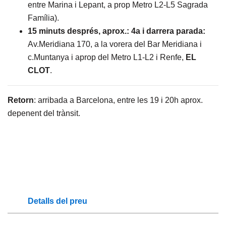
entre Marina i Lepant, a prop Metro L2-L5 Sagrada
Família).
15 minuts després, aprox.: 4a i darrera parada:
Av.Meridiana 170, a la vorera del Bar Meridiana i
c.Muntanya i aprop del Metro L1-L2 i Renfe,
EL
CLOT
.
Retorn
: arribada a Barcelona, entre les 19 i 20h aprox.
depenent del trànsit.
Detalls del preu