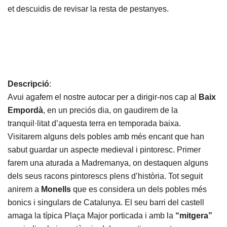
et descuidis de revisar la resta de pestanyes.
Descripció
:
Avui agafem el nostre autocar per a dirigir-nos cap al
Baix
Empordà
, en un preciós dia, on gaudirem de la
tranquil·litat d’aquesta terra en temporada baixa.
Visitarem alguns dels pobles amb més encant
que han
sabut guardar un aspecte medieval i pintoresc. Primer
farem una aturada a Madremanya, on destaquen alguns
dels seus racons pintorescs plens d’història. Tot seguit
anirem a
Monells
que es considera un dels pobles més
bonics i singulars de Catalunya. El seu barri del castell
amaga la típica Plaça Major porticada i amb la
“mitgera”