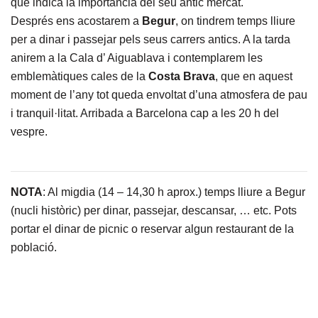
que indica la importància del seu antic mercat.
Després ens acostarem a
Begur
, on tindrem temps lliure
per a dinar i passejar pels seus carrers antics. A la tarda
anirem a la Cala d’ Aiguablava i contemplarem les
emblemàtiques cales de la
Costa Brava
, que en aquest
moment de l’any tot queda envoltat d’una atmosfera de pau
i tranquil·litat. Arribada a Barcelona cap a les 20 h del
vespre.
NOTA
: Al migdia (14 – 14,30 h aprox.) temps lliure a Begur
(nucli històric) per dinar, passejar, descansar, … etc. Pots
portar el dinar de picnic o reservar algun restaurant de la
població.