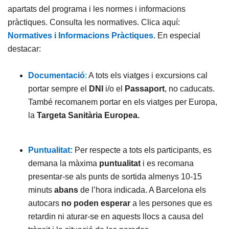
apartats del programa i les normes i informacions
pràctiques. Consulta les normatives. Clica aquí:
Normatives i Informacions Pràctiques.
En especial
destacar:
Documentació
:
A tots els viatges i excursions cal
portar sempre el
DNI
i/o el
Passaport
, no caducats.
També recomanem portar en els viatges per Europa,
la
Targeta Sanitària Europea.
Puntualitat:
Per respecte a tots els participants, es
demana la màxima
puntualitat
i es recomana
presentar-se als punts de sortida almenys 10-15
minuts
abans
de l’hora indicada. A Barcelona els
autocars
no poden esperar
a les persones que es
retardin ni aturar-se en aquests llocs a causa del