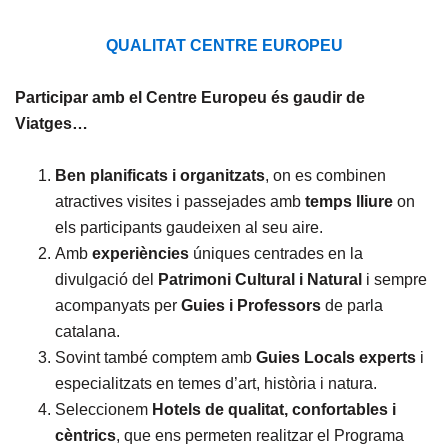
QUALITAT CENTRE EUROPEU
Participar amb el Centre Europeu és gaudir de
Viatges…
Ben planificats i organitzats
, on es combinen
atractives visites i passejades amb
temps lliure
on
els participants gaudeixen al seu aire.
Amb
experiències
úniques centrades en la
divulgació del
Patrimoni Cultural i Natural
i sempre
acompanyats per
Guies i Professors
de parla
catalana.
Sovint també comptem amb
Guies Locals experts
i
especialitzats en temes d’art, història i natura.
Seleccionem
Hotels de qualitat, confortables i
cèntrics
, que ens permeten realitzar el Programa