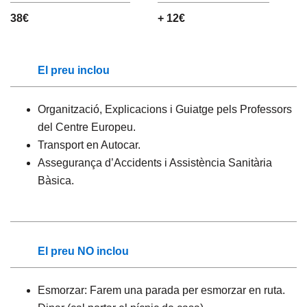
38€
+ 12€
El preu inclou
Organització, Explicacions i Guiatge pels Professors
del Centre Europeu.
Transport en Autocar.
Assegurança d’Accidents i Assistència Sanitària
Bàsica.
El preu NO inclou
Esmorzar: Farem una parada per esmorzar en ruta.