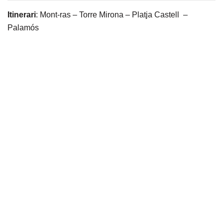
Itinerari
: Mont-ras – Torre Mirona – Platja Castell –
Palamós