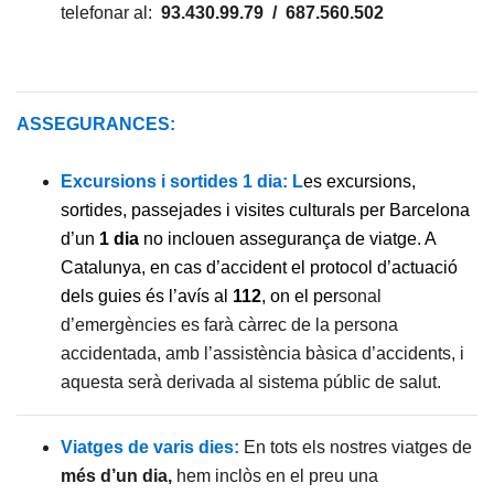
telefonar al:
93.430.99.79 / 687.560.502
ASSEGURANCES:
Excursions i sortides 1 dia: L
es excursions,
sortides, passejades i visites culturals per Barcelona
d’un
1 dia
no inclouen assegurança de viatge. A
Catalunya, en cas d’accident el protocol d’actuació
dels guies és l’avís al
112
, on el per
sonal
d’emergències es farà càrrec de la persona
accidentada, amb l’assistència bàsica d’accidents, i
aquesta serà derivada al sistema públic de salut.
Viatges de varis dies:
En tots els nostres viatges de
més d’un dia,
hem inclòs en el preu una