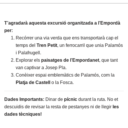
T’agradarà aquesta excursió organitzada a l’Empordà
per:
Recórrer una via verda que ens transportarà cap el
temps del
Tren Petit
, un ferrocarril que unia Palamós
i Palafrugell.
Explorar els
paisatges de l’Empordanet
, que tant
van captivar a Josep Pla.
Conèixer espai emblemàtics de Palamós, com la
Platja de Castell
o la Fosca.
Dades Importants:
Dinar de
pícnic
durant la ruta. No et
descuidis de revisar la resta de pestanyes ni de llegir
les
dades tècniques!