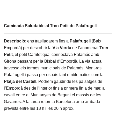
Caminada Saludable al Tren Petit de Palafrugell
Descripció
: ens traslladarem fins a
Palafrugell
(Baix
Empordà) per descobrir la
Via Verda
de l’anomenat
Tren
Petit
, el petit Carrilet qual connectava Palamós amb
Girona passant per la Bisbal d’Empordà. La via actual
travessa els termes municipals de Palamós, Mont-ras i
Palafrugell i passa per espais tant emblemàtics com la
Platja del Castell
. Podrem gaudir de les paisatges de
l’Empordà des de l’interior fins a primera línia de mar, a
cavall entre el Muntanyes de Begur i el massís de les
Gavarres. A la tarda retorn a Barcelona amb arribada
prevista entre les 18 h i les 20 h aprox.