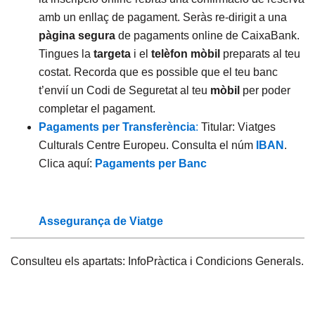
amb un enllaç de pagament. Seràs re-dirigit a una
pàgina segura
de pagaments online de CaixaBank.
Tingues la
targeta
i el
telèfon mòbil
preparats al teu
costat. Recorda que es possible que el teu banc
t’envií un Codi de Seguretat al teu
mòbil
per poder
completar el pagament.
Pagaments per Transferència
:
Titular: Viatges
Culturals Centre Europeu. Consulta el núm
IBAN
.
Clica aquí:
Pagaments per Banc
Assegurança de Viatge
Consulteu els apartats: InfoPràctica i Condicions Generals.