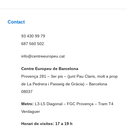
Contact
93 430 99 79
687 560 502
info@centreeuropeu.cat
Centre Europeu de Barcelona
Provença 281 – 3er pis – (junt Pau Claris, molt a prop
de La Pedrera i Passeig de Gràcia) – Barcelona
08037
Metro:
L3-L5 Diagonal – FGC Provença – Tram T4
Verdaguer
Horari de visites: 17 a 19 h