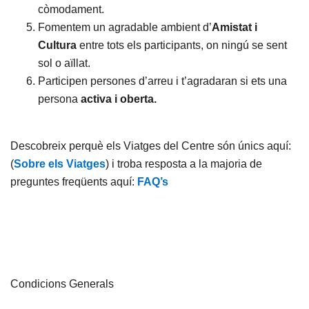
còmodament.
Fomentem un agradable ambient d’
Amistat i
Cultura
entre tots els participants, on ningú se sent
sol o aïllat.
Participen persones d’arreu i t’agradaran si ets una
persona
activa i oberta.
Descobreix perquè els Viatges del Centre són únics aquí:
(
Sobre els Viatges
) i troba resposta a la majoria de
preguntes freqüents aquí:
FAQ’s
Condicions Generals