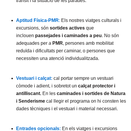
trànsit i la situació de les parades.
Aptitud Física-PMR
:
Els nostres viatges culturals i
excursions, són
sortides actives
que
inclouen
passejades i caminades a peu
. No són
adequades per a
PMR
, persones amb mobilitat
reduïda i dificultats per caminar, o persones que
necessiten una atenció individualitzada.
Vestuari i calçat:
cal portar sempre un vestuari
còmode i adient, i sobretot un
calçat protector i
antilliscant.
En les
caminades i sortides de Natura
i Senderisme
cal llegir el programa on hi consten les
dades tècniques i el vestuari i material necessari.
Entrades opcionals:
En els viatges i excursions