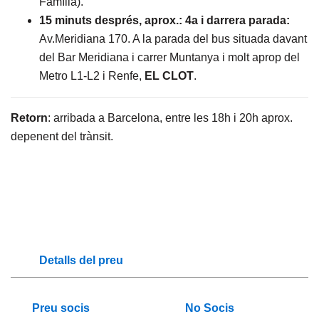
Família).
15 minuts després, aprox.: 4a i darrera parada:
Av.Meridiana 170. A la parada del bus situada davant
del Bar Meridiana i carrer Muntanya i molt aprop del
Metro L1-L2 i Renfe,
EL CLOT
.
Retorn
: arribada a Barcelona, entre les 18h i 20h aprox.
depenent del trànsit.
Detalls del preu
Preu socis
No Socis