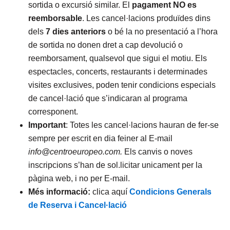
sortida o excursió similar. El
pagament NO es
reemborsable
. Les cancel·lacions produïdes dins
dels
7 dies anteriors
o bé la no presentació a l’hora
de sortida no donen dret a cap devolució o
reemborsament, qualsevol que sigui el motiu. Els
espectacles, concerts, restaurants i determinades
visites exclusives, poden tenir condicions especials
de cancel·lació que s’indicaran al programa
corresponent.
Important
: Totes les cancel·lacions hauran de fer-se
sempre per escrit en dia feiner al E-mail
info@centroeuropeo.com.
Els canvis o noves
inscripcions s’han de sol.licitar unicament per la
pàgina web, i no per E-mail.
Més informació:
clica aquí
Condicions Generals
de Reserva i Cancel·lació