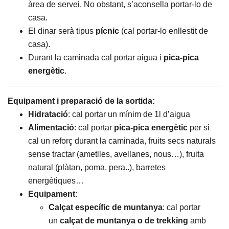
àrea de servei. No obstant, s’aconsella portar-lo de
casa.
El dinar serà tipus
pícnic
(cal portar-lo enllestit de
casa).
Durant la caminada cal portar aigua i
pica-pica
energètic
.
Equipament i preparació de la sortida:
Hidratació
: cal portar un mínim de 1l d’aigua
Alimentació
: cal portar
pica-pica energètic
per si
cal un reforç durant la caminada, fruits secs naturals
sense tractar (ametlles, avellanes, nous…), fruita
natural (plàtan, poma, pera..), barretes
energètiques…
Equipament
:
Calçat específic de muntanya
: cal portar
un
calçat de muntanya o de trekking
amb