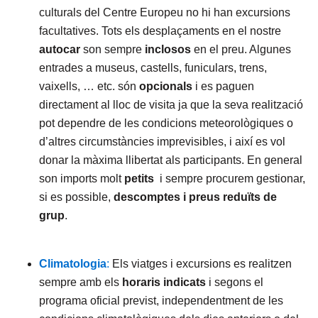
culturals del Centre Europeu no hi han excursions
facultatives. Tots els desplaçaments en el nostre
autocar
son sempre
inclosos
en el preu. Algunes
entrades a museus, castells, funiculars, trens,
vaixells, … etc. són
opcionals
i es paguen
directament al lloc de visita ja que la seva realització
pot dependre de les condicions meteorològiques o
d’altres circumstàncies imprevisibles, i així es vol
donar la màxima llibertat als participants. En general
son imports molt
petits
i sempre procurem gestionar,
si es possible,
descomptes i preus reduïts de
grup
.
Climatologia
:
Els viatges i excursions es realitzen
sempre amb els
horaris indicats
i segons el
programa oficial previst, independentment de les