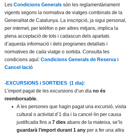
Les
Condicions Generals
són les reglamentàriament
vigents segons la normativa de viatges combinats de la
Generalitat de Catalunya. La inscripció, ja sigui personal,
per internet, per telèfon o per altres mitjans, implica la
plena acceptació de tots i cadascun dels apartats
d’aquesta informació i dels programes detallats i
normatives de cada viatge o sortida. Consulta les
condicions aquí:
Condicions Generals de Reserva i
Cancel·lació
-EXCURSIONS i SORTIDES (1 dia):
L’import pagat de les excursions d’un dia
no és
reemborsable.
A les persones que hagin pagat una excursió, visita
cultural o activitat d’1 dia i la cancel·lin per causa
justificada fins a
7 dies
abans de la mateixa, se’ls
guardarà l’import
durant 1 any
per a fer una altra