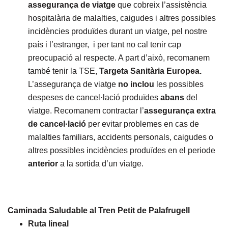
assegurança de viatge
que cobreix l’assistència
hospitalària de malalties, caigudes i altres possibles
incidències produïdes durant un viatge, pel nostre
país i l’estranger, i per tant no cal tenir cap
preocupació al respecte. A part d’això, recomanem
també tenir la TSE,
Targeta Sanitària Europea.
L’assegurança de viatge
no inclou
les possibles
despeses de cancel·lació produïdes
abans
del
viatge. Recomanem contractar l’
assegurança extra
de cancel·lació
per evitar problemes en cas de
malalties familiars, accidents personals, caigudes o
altres possibles incidències produïdes en el periode
anterior
a la sortida d’un viatge.
Caminada Saludable al Tren Petit de Palafrugell
Ruta lineal