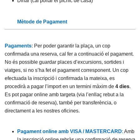
Dinar (cal portar el pícnic de casa)
Mètode de Pagament
Pagaments
: Per poder garantir la plaça, un cop
confirmada una reserva, cal fer a continuació el pagament.
No és possible guardar places d’excursions, sortides i
viatges, si no s’ha fet el pagament corresponent. Un cop
efectuada la inscripció i confirmada la mateixa, es
procedirà a pagar l’import en un termini màxim de
4 dies
.
Es pot pagar online amb targeta (via l’enllaç rebut a la
confirmació de reserva), també per transferència, o
directament a les nostres oficines.
Pagament online amb VISA / MASTERCARD
:
Amb
la inscripció online rebràs una confirmació de reserva