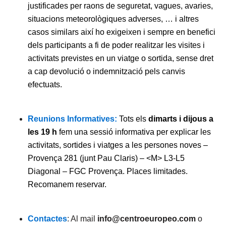
justificades per raons de seguretat, vagues, avaries,
situacions meteorològiques adverses, … i altres
casos similars així ho exigeixen i sempre en benefici
dels participants a fi de poder realitzar les visites i
activitats previstes en un viatge o sortida, sense dret
a cap devolució o indemnització pels canvis
efectuats.
Reunions Informatives:
Tots els
dimarts i dijous a
les 19 h
fem una sessió informativa per explicar les
activitats, sortides i viatges a les persones noves –
Provença 281 (junt Pau Claris) – <M> L3-L5
Diagonal – FGC Provença. Places limitades.
Recomanem reservar.
Contactes
: Al mail
info@centroeuropeo.com
o