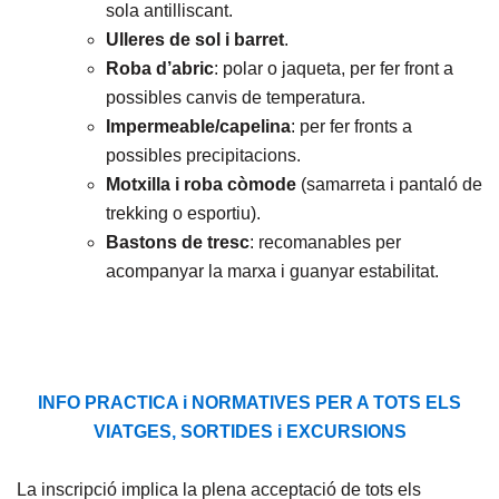
sola antilliscant.
Ulleres de sol i barret
.
Roba d’abric
: polar o jaqueta, per fer front a
possibles canvis de temperatura.
Impermeable/capelina
: per fer fronts a
possibles precipitacions.
Motxilla i roba còmode
(samarreta i pantaló de
trekking o esportiu).
Bastons de tresc
: recomanables per
acompanyar la marxa i guanyar estabilitat.
INFO PRACTICA i NORMATIVES PER A TOTS ELS
VIATGES, SORTIDES i EXCURSIONS
La inscripció implica la plena acceptació de tots els