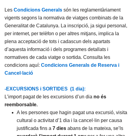
Les
Condicions Generals
són les reglamentàriament
vigents segons la normativa de viatges combinats de la
Generalitat de Catalunya. La inscripció, ja sigui personal,
per internet, per telèfon o per altres mitjans, implica la
plena acceptació de tots i cadascun dels apartats
d’aquesta informació i dels programes detallats i
normatives de cada viatge o sortida. Consulta les
condicions aquí:
Condicions Generals de Reserva i
Cancel·lació
-EXCURSIONS i SORTIDES (1 dia):
L’import pagat de les excursions d’un dia
no és
reemborsable.
A les persones que hagin pagat una excursió, visita
cultural o activitat d’1 dia i la cancel·lin per causa
justificada fins a
7 dies
abans de la mateixa, se’ls