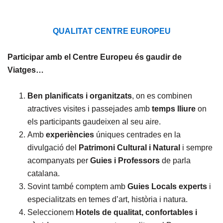
QUALITAT CENTRE EUROPEU
Participar amb el Centre Europeu és gaudir de
Viatges…
Ben planificats i organitzats
, on es combinen
atractives visites i passejades amb
temps lliure
on
els participants gaudeixen al seu aire.
Amb
experiències
úniques centrades en la
divulgació del
Patrimoni Cultural i Natural
i sempre
acompanyats per
Guies i Professors
de parla
catalana.
Sovint també comptem amb
Guies Locals experts
i
especialitzats en temes d’art, història i natura.
Seleccionem
Hotels de qualitat, confortables i