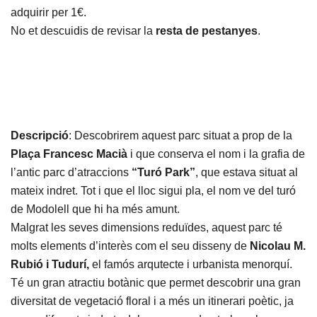
adquirir per 1€.
No et descuidis de revisar la
resta de pestanyes
.
Descripció
: Descobrirem aquest parc situat a prop de la
Plaça Francesc Macià
i que conserva el nom i la grafia de
l’antic parc d’atraccions
“Turó Park”
, que estava situat al
mateix indret. Tot i que el lloc sigui pla, el nom ve del turó
de Modolell que hi ha més amunt.
Malgrat les seves dimensions reduïdes, aquest parc té
molts elements d’interès com el seu disseny de
Nicolau
M.
Rubió i Tudurí,
el famós arqutecte i urbanista menorquí.
Té un gran atractiu botànic que permet descobrir una gran
diversitat de vegetació floral i a més un itinerari poètic, ja