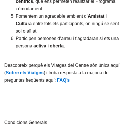
cèntrics
, que ens permeten realitzar el Programa
còmodament.
Fomentem un agradable ambient d’
Amistat i
Cultura
entre tots els participants, on ningú se sent
sol o aïllat.
Participen persones d’arreu i t’agradaran si ets una
persona
activa i oberta.
Descobreix perquè els Viatges del Centre són únics aquí:
(
Sobre els Viatges
) i troba resposta a la majoria de
preguntes freqüents aquí:
FAQ’s
Condicions Generals