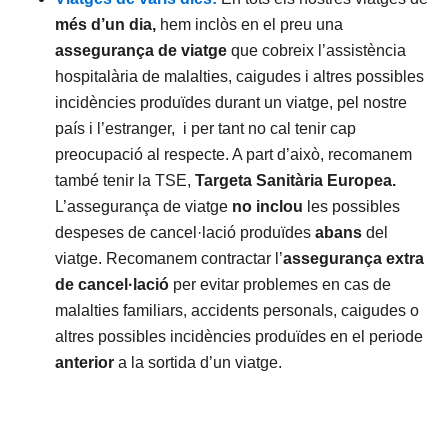
més d’un dia,
hem inclòs en el preu una
assegurança de viatge
que cobreix l’assistència
hospitalària de malalties, caigudes i altres possibles
incidències produïdes durant un viatge, pel nostre
país i l’estranger, i per tant no cal tenir cap
preocupació al respecte. A part d’això, recomanem
també tenir la TSE,
Targeta Sanitària Europea.
L’assegurança de viatge
no inclou
les possibles
despeses de cancel·lació produïdes
abans
del
viatge. Recomanem contractar l’
assegurança extra
de cancel·lació
per evitar problemes en cas de
malalties familiars, accidents personals, caigudes o
altres possibles incidències produïdes en el periode
anterior
a la sortida d’un viatge.