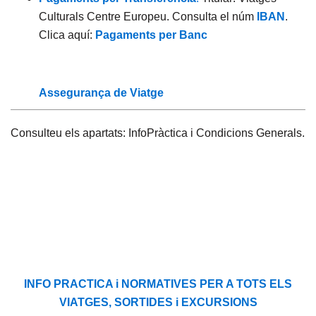
Culturals Centre Europeu. Consulta el núm
IBAN
.
Clica aquí:
Pagaments per Banc
Assegurança de Viatge
Consulteu els apartats: InfoPràctica i Condicions Generals.
INFO PRACTICA i NORMATIVES PER A TOTS ELS
VIATGES, SORTIDES i EXCURSIONS