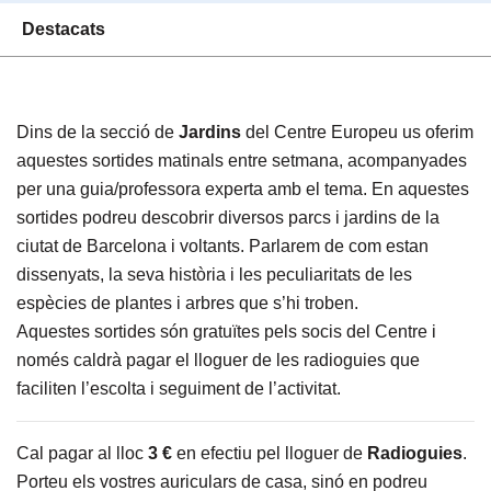
Destacats
Dins de la secció de
Jardins
del Centre Europeu us oferim
aquestes sortides matinals entre setmana, acompanyades
per una guia/professora experta amb el tema.
En aquestes
sortides podreu descobrir diversos parcs i jardins de la
ciutat de Barcelona i voltants. Parlarem de com estan
dissenyats, la seva història i les peculiaritats de les
espècies de plantes i arbres que s’hi troben.
Aquestes sortides són gratuïtes pels socis del Centre i
només caldrà pagar el lloguer de les radioguies que
faciliten l’escolta i seguiment de l’activitat.
Cal pagar al lloc
3 €
en efectiu pel lloguer de
Radioguies
.
Porteu els vostres auriculars de casa, sinó en podreu