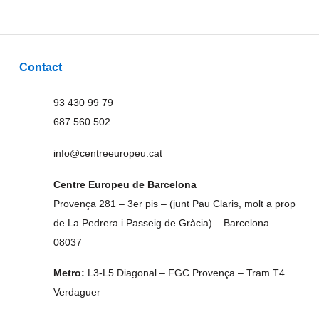
Contact
93 430 99 79
687 560 502
info@centreeuropeu.cat
Centre Europeu de Barcelona
Provença 281 – 3er pis – (junt Pau Claris, molt a prop
de La Pedrera i Passeig de Gràcia) – Barcelona
08037
Metro:
L3-L5 Diagonal – FGC Provença – Tram T4
Verdaguer