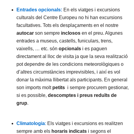
Entrades opcionals:
En els viatges i excursions
culturals del Centre Europeu no hi han excursions
facultatives. Tots els desplaçaments en el nostre
autocar
son sempre
inclosos
en el preu. Algunes
entrades a museus, castells, funiculars, trens,
vaixells, … etc. són
opcionals
i es paguen
directament al lloc de visita ja que la seva realització
pot dependre de les condicions meteorològiques o
d’altres circumstàncies imprevisibles, i així es vol
donar la màxima llibertat als participants. En general
son imports molt
petits
i sempre procurem gestionar,
si es possible,
descomptes i preus reduïts de
grup
.
Climatologia
:
Els viatges i excursions es realitzen
sempre amb els
horaris indicats
i segons el