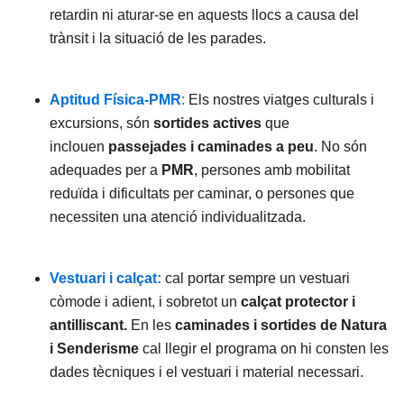
retardin ni aturar-se en aquests llocs a causa del
trànsit i la situació de les parades.
Aptitud Física-PMR
:
Els nostres viatges culturals i
excursions, són
sortides actives
que
inclouen
passejades i caminades a peu
. No són
adequades per a
PMR
, persones amb mobilitat
reduïda i dificultats per caminar, o persones que
necessiten una atenció individualitzada.
Vestuari i calçat:
cal portar sempre un vestuari
còmode i adient, i sobretot un
calçat protector i
antilliscant.
En les
caminades i sortides de Natura
i Senderisme
cal llegir el programa on hi consten les
dades tècniques i el vestuari i material necessari.