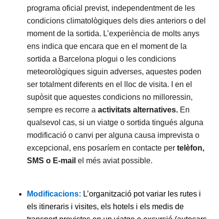
programa oficial previst, independentment de les
condicions climatològiques dels dies anteriors o del
moment de la sortida. L’experiència de molts anys
ens indica que encara que en el moment de la
sortida a Barcelona plogui o les condicions
meteorològiques siguin adverses, aquestes poden
ser totalment diferents en el lloc de visita. I en el
supòsit que aquestes condicions no milloressin,
sempre es recorre a
activitats alternatives.
En
qualsevol cas, si un viatge o sortida tingués alguna
modificació o canvi per alguna causa imprevista o
excepcional, ens posaríem en contacte per
telèfon,
SMS o E-mail
el més aviat possible.
M
odificacions:
L’organització pot variar les rutes i
els itineraris i visites, els hotels i els medis de