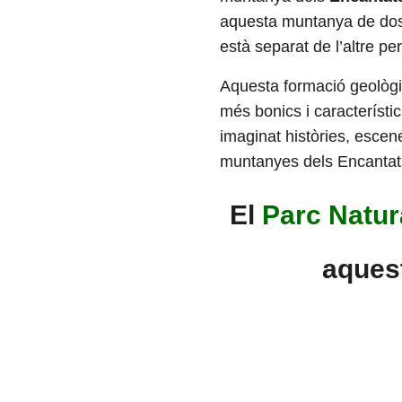
aquesta muntanya de dos p
està separat de l’altre p
Aquesta formació geològic
més bonics i característic
imaginat històries, esce
muntanyes dels Encantat
El
Parc Natur
aques