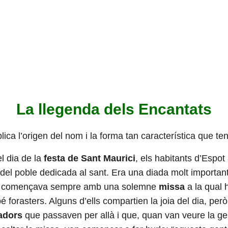
La llegenda dels Encantats
ica l’origen del nom i la forma tan característica que te
l dia de la
festa de Sant Maurici
, els habitants d’Espo
 del poble dedicada al sant. Era una diada molt importan
ió començava sempre amb una solemne
missa
a la qual h
é forasters. Alguns d’ells compartien la joia del dia, per
adors
que passaven per allà i que, quan van veure la ge