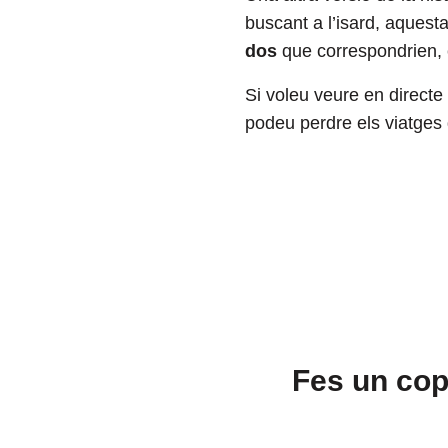
buscant a l’isard, aques
dos
que correspondrien, c
Si voleu veure en directe 
podeu perdre els viatges 
Fes un cop 