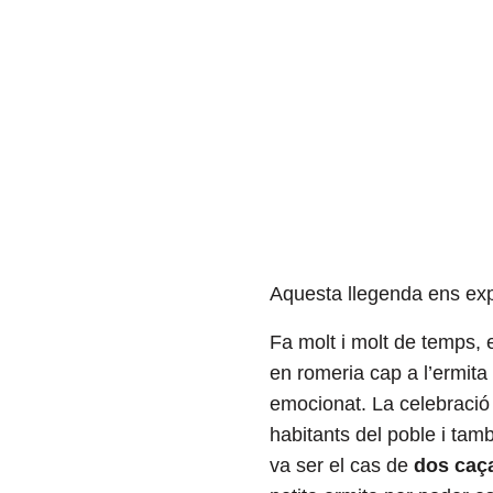
Aquesta llegenda ens expl
Fa molt i molt de temps, e
en romeria cap a l’ermita
emocionat. La celebrac
habitants del poble i tamb
va ser el cas de
dos caç