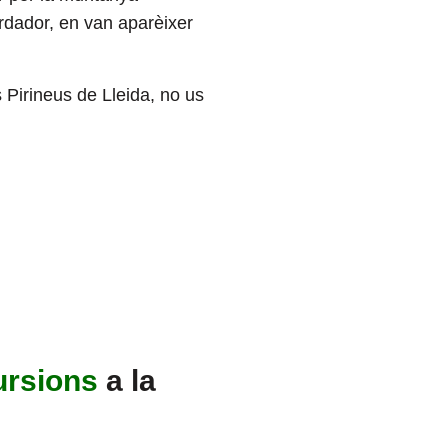
ordador, en van aparèixer
s Pirineus de Lleida, no us
ursions
a la