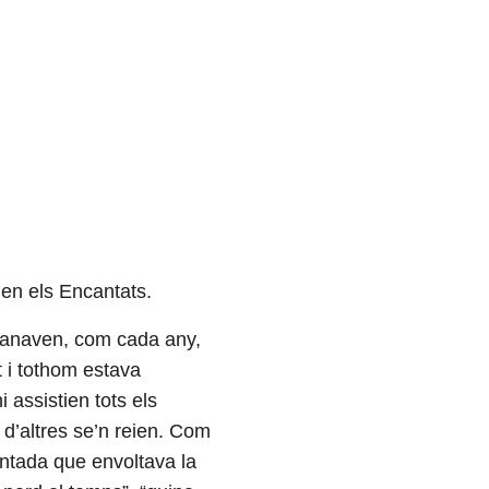
nen els Encantats.
t anaven, com cada any,
t i tothom estava
i assistien tots els
ò d’altres se’n reien. Com
ntada que envoltava la