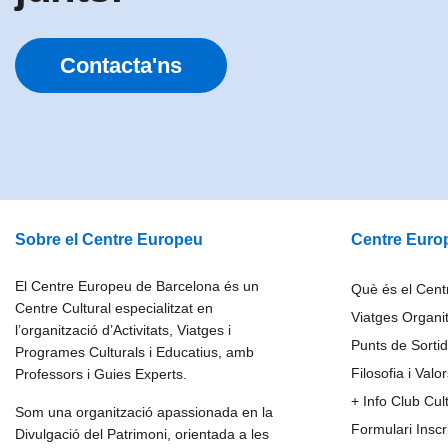
Contacta'ns
Sobre el Centre Europeu
Centre Euro
El Centre Europeu de Barcelona és un
Què és el Cen
Centre Cultural especialitzat en
Viatges Organi
l’organització d’Activitats, Viatges i
Punts de Sortid
Programes Culturals i Educatius, amb
Filosofia i Valo
Professors i Guies Experts.
+ Info Club Cul
Som una organització apassionada en la
Formulari Insc
Divulgació del Patrimoni, orientada a les