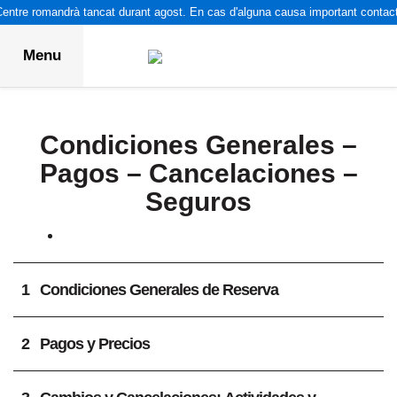
Centre romandrà tancat durant agost. En cas d'alguna causa important contact
Menu
Condiciones Generales –
Pagos – Cancelaciones –
Seguros
1
Condiciones Generales de Reserva
2
Pagos y Precios