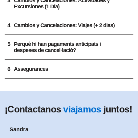
3
Cambios y Cancelaciones: Actividades y
Excursiones (1 Día)
4
Cambios y Cancelaciones: Viajes (+ 2 días)
5
Perquè hi han pagaments anticipats i
despeses de cancel·lació?
6
Assegurances
¡Contactanos
viajamos
juntos!
Sandra