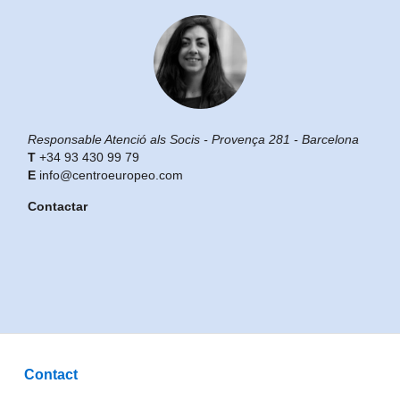
Responsable Atenció als Socis - Provença 281 - Barcelona
+34 93 430 99 79
info@centroeuropeo.com
Contactar
Contact