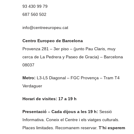
93 430 99 79
687 560 502
info@centreeuropeu.cat
Centro Europeo de Barcelona
Provenza 281 – 3er piso – (junto Pau Claris, muy
cerca de La Pedrera y Paseo de Gracia) – Barcelona
08037
Metro:
L3-L5 Diagonal – FGC Provença – Tram T4
Verdaguer
Horari de visites: 17 a 19 h
Presentació – Cada dijous a les 19 h:
Sessió
Informativa. Coneix el Centre i els viatges culturals.
Places limitades. Recomanem reservar.
T’hi esperem