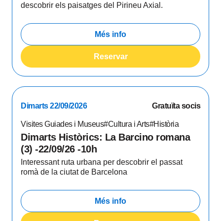
descobrir els paisatges del Pirineu Axial.
Més info
Reservar
Dimarts 22/09/2026
Gratuïta socis
Visites Guiades i Museus
#Cultura i Arts
#Història
Dimarts Històrics: La Barcino romana
(3) -22/09/26 -10h
Interessant ruta urbana per descobrir el passat
romà de la ciutat de Barcelona
Més info