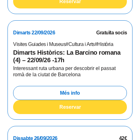
Reservar
Dimarts 22/09/2026
Gratuïta socis
Visites Guiades i Museus
#Cultura i Arts
#Història
Dimarts Històrics: La Barcino romana
(4) – 22/09/26 -17h
Interessant ruta urbana per descobrir el passat
romà de la ciutat de Barcelona
Més info
Reservar
Dissabte 26/09/2026
42€