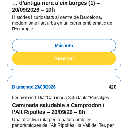
… d’antiga riera a eix burgès (1) –
20/09/2026 – 10h
Històries i curiositats al centre de Barcelona,
modernisme i art urbà en un carrer emblemàtic de
l'Eixample !
Més info
Reservar
Diumenge 20/09/2026
42€
Excursions 1 Dia
#Caminada Saludable
#Paisatges
Caminada saludable a Camprodon i
l’Alt Ripollès – 20/09/26 – 8h
Una atractiva ruta per la natura amb les
panoràmiques de l’Alt Ripollès i la Vall del Ter, per