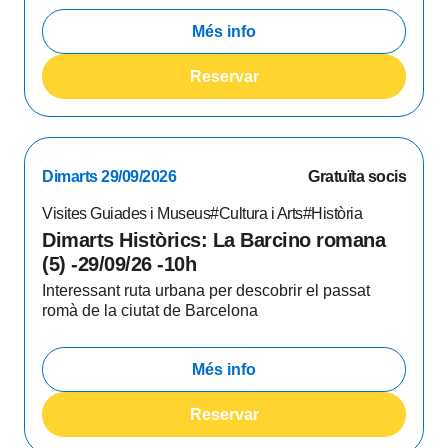
Més info
Reservar
Dimarts 29/09/2026
Gratuïta socis
Visites Guiades i Museus
#Cultura i Arts
#Història
Dimarts Històrics: La Barcino romana
(5) -29/09/26 -10h
Interessant ruta urbana per descobrir el passat
romà de la ciutat de Barcelona
Més info
Reservar