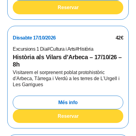
Reservar
Dissabte 17/10/2026
42€
Excursions 1 Dia
#Cultura i Arts
#Història
Història als Vilars d’Arbeca – 17/10/26 –
8h
Visitarem el sorprenent poblat protohistòric
d'Arbeca, Tàrrega i Verdú a les terres de L'Urgell i
Les Garrigues
Més info
Reservar