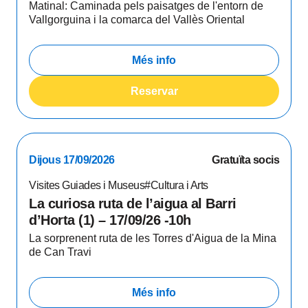
Matinal: Caminada pels paisatges de l'entorn de
Vallgorguina i la comarca del Vallès Oriental
Més info
Reservar
Dijous 17/09/2026
Gratuïta socis
Visites Guiades i Museus
#Cultura i Arts
La curiosa ruta de l’aigua al Barri
d’Horta (1) – 17/09/26 -10h
La sorprenent ruta de les Torres d'Aigua de la Mina
de Can Travi
Més info