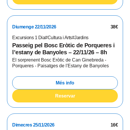
Diumenge 22/11/2026
38€
Excursions 1 Dia
#Cultura i Arts
#Jardins
Passeig pel Bosc Eròtic de Porqueres i
l’estany de Banyoles – 22/11/26 – 8h
El sorprenent Bosc Eròtic de Can Ginebreda -
Porqueres - Paisatges de l'Estany de Banyoles
Més info
Reservar
Dimecres 25/11/2026
16€