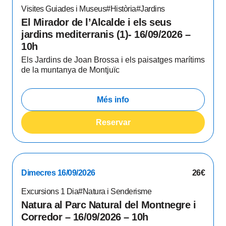
Visites Guiades i Museus
#Història
#Jardins
El Mirador de l’Alcalde i els seus
jardins mediterranis (1)- 16/09/2026 –
10h
Els Jardins de Joan Brossa i els paisatges marítims
de la muntanya de Montjuïc
Més info
Reservar
Dimecres 16/09/2026
26€
Excursions 1 Dia
#Natura i Senderisme
Natura al Parc Natural del Montnegre i
Corredor – 16/09/2026 – 10h