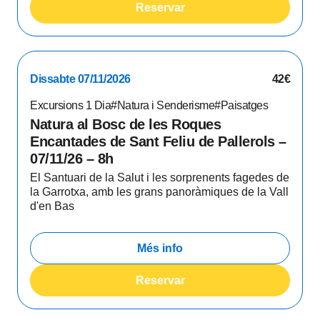
Reservar
Dissabte 07/11/2026
42€
Excursions 1 Dia
#Natura i Senderisme
#Paisatges
Natura al Bosc de les Roques
Encantades de Sant Feliu de Pallerols –
07/11/26 – 8h
El Santuari de la Salut i les sorprenents fagedes de
la Garrotxa, amb les grans panoràmiques de la Vall
d'en Bas
Més info
Reservar