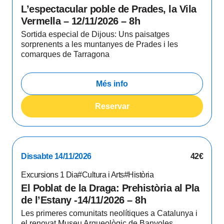
L’espectacular poble de Prades, la Vila
Vermella – 12/11/2026 – 8h
Sortida especial de Dijous: Uns paisatges
sorprenents a les muntanyes de Prades i les
comarques de Tarragona
Més info
Reservar
Dissabte 14/11/2026
42€
Excursions 1 Dia
#Cultura i Arts
#Història
El Poblat de la Draga: Prehistòria al Pla
de l’Estany -14/11/2026 – 8h
Les primeres comunitats neolítiques a Catalunya i
el renovat Museu Arqueològic de Banyoles