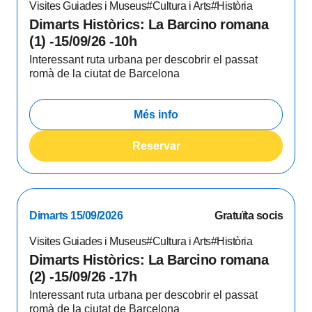
Visites Guiades i Museus
#Cultura i Arts
#Història
Dimarts Històrics: La Barcino romana
(1) -15/09/26 -10h
Interessant ruta urbana per descobrir el passat
romà de la ciutat de Barcelona
Més info
Reservar
Dimarts 15/09/2026
Gratuïta socis
Visites Guiades i Museus
#Cultura i Arts
#Història
Dimarts Històrics: La Barcino romana
(2) -15/09/26 -17h
Interessant ruta urbana per descobrir el passat
romà de la ciutat de Barcelona