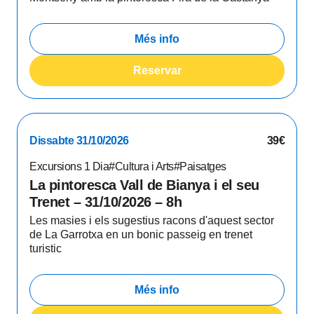
Més info
Reservar
Dissabte 31/10/2026
39€
Excursions 1 Dia
#Cultura i Arts
#Paisatges
La pintoresca Vall de Bianya i el seu
Trenet – 31/10/2026 – 8h
Les masies i els sugestius racons d'aquest sector
de La Garrotxa en un bonic passeig en trenet
turistic
Més info