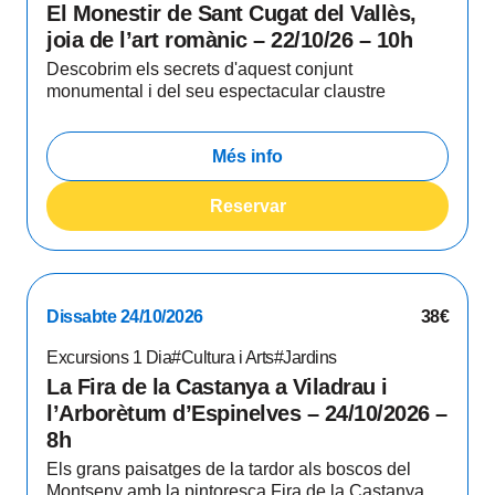
El Monestir de Sant Cugat del Vallès,
joia de l’art romànic – 22/10/26 – 10h
Descobrim els secrets d'aquest conjunt
monumental i del seu espectacular claustre
Més info
Reservar
Dissabte 24/10/2026
38€
Excursions 1 Dia
#Cultura i Arts
#Jardins
La Fira de la Castanya a Viladrau i
l’Arborètum d’Espinelves – 24/10/2026 –
8h
Els grans paisatges de la tardor als boscos del
Montseny amb la pintoresca Fira de la Castanya