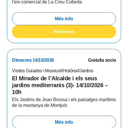
l'eix comercial de La Creu Coberta
Més info
Reservar
Dimecres 14/10/2026
Gratuïta socis
Visites Guiades i Museus
#Història
#Jardins
El Mirador de l’Alcalde i els seus
jardins mediterranis (3)- 14/10/2026 –
10h
Els Jardins de Joan Brossa i els paisatges marítims
de la muntanya de Montjuïc
Més info