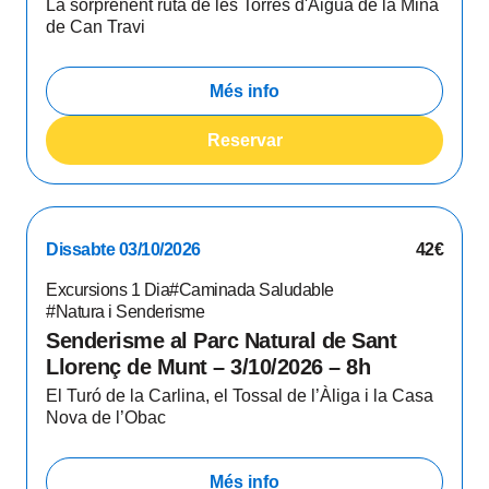
La sorprenent ruta de les Torres d'Aigua de la Mina
de Can Travi
Més info
Reservar
Dissabte 03/10/2026
42€
Excursions 1 Dia
#Caminada Saludable
#Natura i Senderisme
Senderisme al Parc Natural de Sant
Llorenç de Munt – 3/10/2026 – 8h
El Turó de la Carlina, el Tossal de l’Àliga i la Casa
Nova de l’Obac
Més info