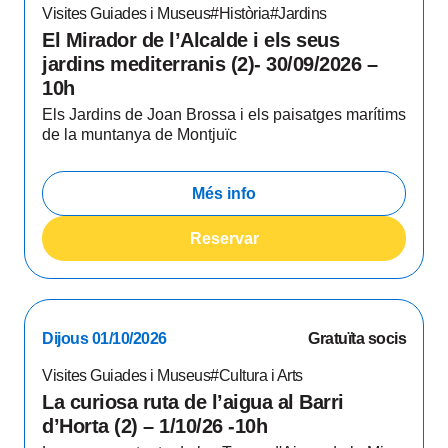
Visites Guiades i Museus
#Història
#Jardins
El Mirador de l’Alcalde i els seus
jardins mediterranis (2)- 30/09/2026 –
10h
Els Jardins de Joan Brossa i els paisatges marítims
de la muntanya de Montjuïc
Més info
Reservar
Dijous 01/10/2026
Gratuïta socis
Visites Guiades i Museus
#Cultura i Arts
La curiosa ruta de l’aigua al Barri
d’Horta (2) – 1/10/26 -10h