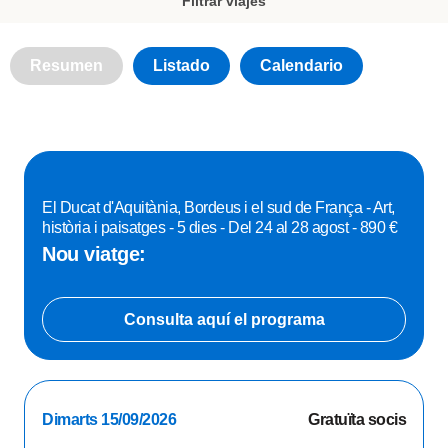
Filtrar viajes
Resumen
Listado
Calendario
El Ducat d'Aquitània, Bordeus i el sud de França - Art,
història i paisatges - 5 dies - Del 24 al 28 agost - 890 €
Nou viatge:
Consulta aquí el programa
Dimarts 15/09/2026
Gratuïta socis