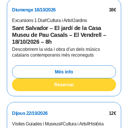
Diumenge 18/10/2026
38€
Excursions 1 Dia
#Cultura i Arts
#Jardins
Sant Salvador – El jardí de la Casa
Museu de Pau Casals – El Vendrell –
18/10/2026 – 8h
Descobrirem la vida i obra d'un dels músics
catalans contemporanis més reconeguts
Més info
Reservar
Dijous 22/10/2026
12€
Visites Guiades i Museus
#Cultura i Arts
#Història