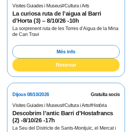
Visites Guiades i Museus
#Cultura i Arts
La curiosa ruta de l’aigua al Barri
d’Horta (3) – 8/10/26 -10h
La sorprenent ruta de les Torres d'Aigua de la Mina
de Can Travi
Més info
Reservar
Dijous 08/10/2026
Gratuïta socis
Visites Guiades i Museus
#Cultura i Arts
#Història
Descobrim l’antic Barri d’Hostafrancs
(2) -8/10/26 -17h
La Seu del Districte de Sants-Montjuïc, el Mercat i