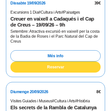
Dissabte 19/09/2026
39€
Excursions 1 Dia
#Cultura i Arts
#Paisatges
Creuer en vaixell a Cadaqués i el Cap
de Creus – 19/09/26 – 9h
Setembre: Atractiva excursió en vaixell per la costa
de la Badia de Roses i el Parc Natural del Cap de
Creus
Més info
Reservar
Diumenge 20/09/2026
8€
Visites Guiades i Museus
#Cultura i Arts
#Història
Els secrets de la Rambla de Catalunya