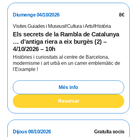
Diumenge 04/10/2026
8€
Visites Guiades i Museus
#Cultura i Arts
#Història
Els secrets de la Rambla de Catalunya
… d’antiga riera a eix burgès (2) –
4/10/2026 – 10h
Històries i curiositats al centre de Barcelona,
modernisme i art urbà en un carrer emblemàtic de
l'Eixample !
Més info
Reservar
Dijous 08/10/2026
Gratuïta socis