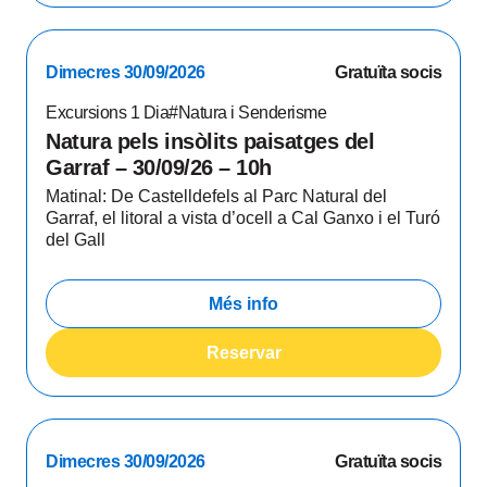
Dimecres 30/09/2026
Gratuïta socis
Excursions 1 Dia
#Natura i Senderisme
Natura pels insòlits paisatges del
Garraf – 30/09/26 – 10h
Matinal: De Castelldefels al Parc Natural del
Garraf, el litoral a vista d’ocell a Cal Ganxo i el Turó
del Gall
Més info
Reservar
Dimecres 30/09/2026
Gratuïta socis