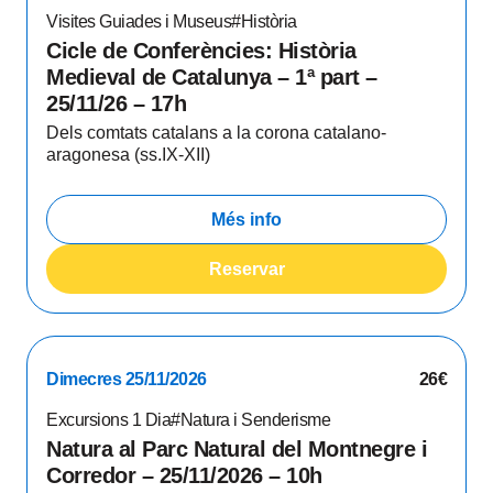
Visites Guiades i Museus
#Història
Cicle de Conferències: Història
Medieval de Catalunya – 1ª part –
25/11/26 – 17h
Dels comtats catalans a la corona catalano-
aragonesa (ss.IX-XII)
Més info
Reservar
Dimecres 25/11/2026
26€
Excursions 1 Dia
#Natura i Senderisme
Natura al Parc Natural del Montnegre i
Corredor – 25/11/2026 – 10h