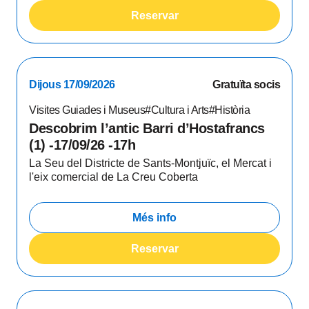
Reservar
Dijous 17/09/2026
Gratuïta socis
Visites Guiades i Museus
#Cultura i Arts
#Història
Descobrim l’antic Barri d’Hostafrancs
(1) -17/09/26 -17h
La Seu del Districte de Sants-Montjuïc, el Mercat i
l'eix comercial de La Creu Coberta
Més info
Reservar