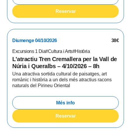
Reservar
Diumenge 04/10/2026
38€
Excursions 1 Dia
#Cultura i Arts
#Història
L’atractiu Tren Cremallera per la Vall de
Núria i Queralbs – 4/10/2026 – 8h
Una atractiva sortida cultural de paisatges, art
romànic i història a un dels més atractius racons
naturals del Pirineu Oriental
Més info
Reservar