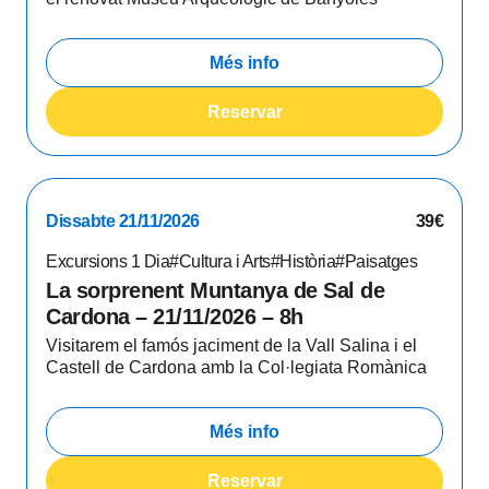
Més info
Reservar
Dissabte 21/11/2026
39€
Excursions 1 Dia
#Cultura i Arts
#Història
#Paisatges
La sorprenent Muntanya de Sal de
Cardona – 21/11/2026 – 8h
Visitarem el famós jaciment de la Vall Salina i el
Castell de Cardona amb la Col·legiata Romànica
Més info
Reservar