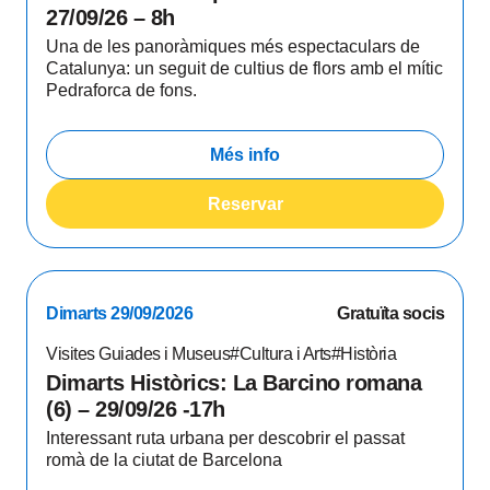
27/09/26 – 8h
Una de les panoràmiques més espectaculars de
Catalunya: un seguit de cultius de flors amb el mític
Pedraforca de fons.
Més info
Reservar
Dimarts 29/09/2026
Gratuïta socis
Visites Guiades i Museus
#Cultura i Arts
#Història
Dimarts Històrics: La Barcino romana
(6) – 29/09/26 -17h
Interessant ruta urbana per descobrir el passat
romà de la ciutat de Barcelona