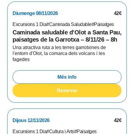
Diumenge 08/11/2026
42€
Excursions 1 Dia
#Caminada Saludable
#Paisatges
Caminada saludable d’Olot a Santa Pau,
paisatges de la Garrotxa – 8/11/26 – 8h
Una atractiva ruta a les terres garrotxines de
l'entorn d'Olot, la comarca dels volcans i les
fagedes
Més info
Reservar
Dijous 12/11/2026
42€
Excursions 1 Dia
#Cultura i Arts
#Paisatges