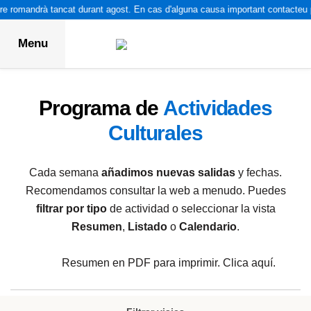
e romandrà tancat durant agost. En cas d'alguna causa important contacteu pe
Menu
Programa de
Actividades
Culturales
Cada semana
añadimos nuevas salidas
y fechas.
Recomendamos consultar la web a menudo. Puedes
filtrar por tipo
de actividad o seleccionar la vista
Resumen
,
Listado
o
Calendario
.
Resumen en PDF para imprimir. Clica aquí.