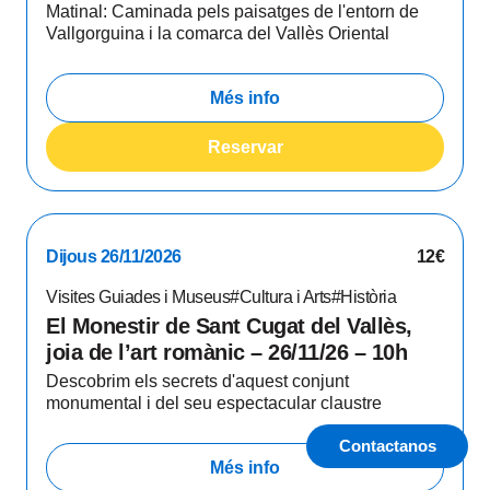
Matinal: Caminada pels paisatges de l'entorn de
Vallgorguina i la comarca del Vallès Oriental
Més info
Reservar
Dijous 26/11/2026
12€
Visites Guiades i Museus
#Cultura i Arts
#Història
El Monestir de Sant Cugat del Vallès,
joia de l’art romànic – 26/11/26 – 10h
Descobrim els secrets d'aquest conjunt
monumental i del seu espectacular claustre
Contactanos
Més info