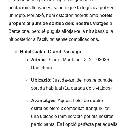
poblacions llunyanes, sabem que la logística pot ser
un repte. Per això, hem establert acords amb
hotels
propers al punt de sortida dels nostres viatges
a
Barcelona, perquè puguis allotjar-te la nit abans o la
nit posterior a l’activitat sense complicacions.
Hotel Guitart Grand Passage
Adreça
: Carrer Muntaner, 212 – 08036
Barcelona
Ubicació
: Just davant del nostre punt de
sortida habitual (1a parada dels viatges)
Avantatges
: Aquest hotel de quatre
estrelles ofereix comoditat, tranquil·litat i
una ubicació immillorable per als nostres
participants. És l’opció perfecta per aquells