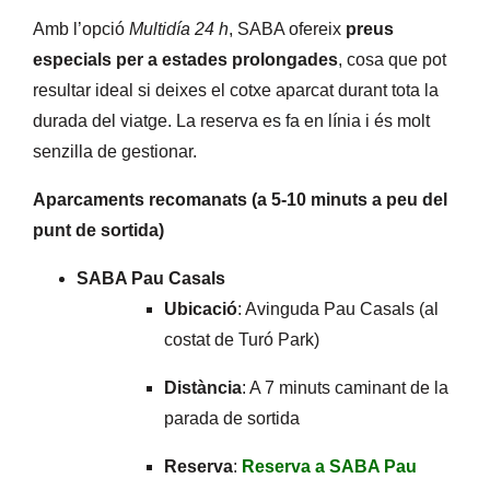
Amb l’opció
Multidía 24 h
, SABA ofereix
preus
especials per a estades prolongades
, cosa que pot
resultar ideal si deixes el cotxe aparcat durant tota la
durada del viatge. La reserva es fa en línia i és molt
senzilla de gestionar.
Aparcaments recomanats (a 5-10 minuts a peu del
punt de sortida)
SABA Pau Casals
Ubicació
: Avinguda Pau Casals (al
costat de Turó Park)
Distància
: A 7 minuts caminant de la
parada de sortida
Reserva
:
Reserva a SABA Pau