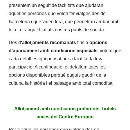
presentem un seguit de facilitats que ajudaran
aquelles persones que volen fer viatges des de
Barcelona i que viuen fora, que permetran arribar amb
tota la tranquil·litat als nostres punts de sortida.
Des d
‘
allotjaments recomanats
fins a
opcions
d’aparcament amb condicions especials
, volem que
cada detall estigui pensat per a facilitar la teva
participació. A continuació, et detallem totes les
opcions disponibles perquè puguis gaudir de la
cultura, la història i el paisatge amb total comoditat.
Allotjament amb condicions preferents: hotels
amics del Centre Europeu
Per a aquelles persones que viatgen des de