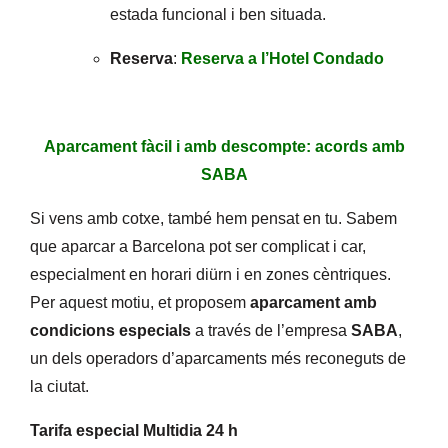
estada funcional i ben situada.
Reserva
:
Reserva a l’Hotel Condado
Aparcament fàcil i amb descompte: acords amb
SABA
Si vens amb cotxe, també hem pensat en tu. Sabem
que aparcar a Barcelona pot ser complicat i car,
especialment en horari diürn i en zones cèntriques.
Per aquest motiu, et proposem
aparcament amb
condicions especials
a través de l’empresa
SABA
,
un dels operadors d’aparcaments més reconeguts de
la ciutat.
Tarifa especial Multidia 24 h