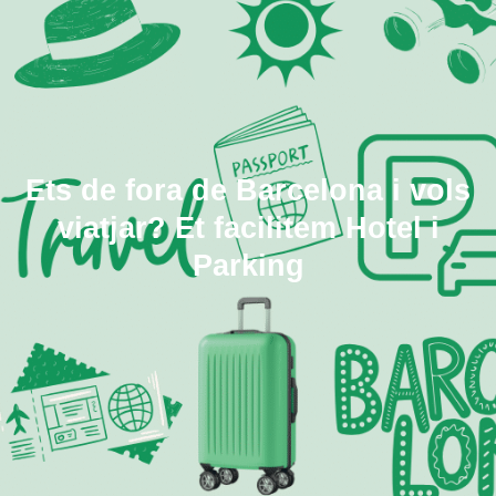
Ets de fora de Barcelona i vols
viatjar? Et facilitem Hotel i
Parking