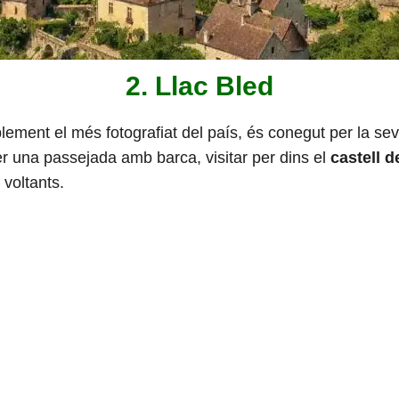
2. Llac Bled
blement el més fotografiat del país, és conegut per la se
er una passejada amb barca, visitar per dins el
castell d
voltants.