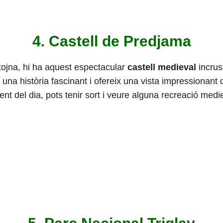
4. Castell de Predjama
tojna, hi ha aquest espectacular
castell medieval
incrust
una història fascinant i ofereix una vista impressionant d
nt del dia, pots tenir sort i veure alguna recreació medi