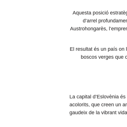
Aquesta posició estratègi
d’arrel profundament
Austrohongarès, l’empremt
El resultat és un país on
boscos verges que cob
La capital d’Eslovènia és
acolorits, que creen un a
gaudeix de la vibrant vida