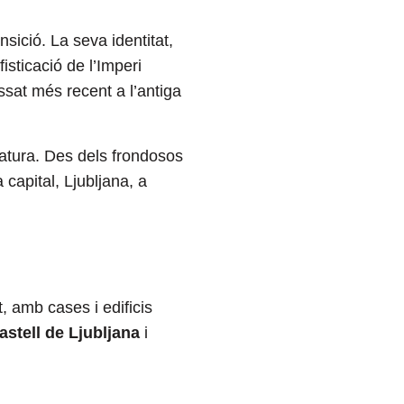
nsició. La seva identitat,
isticació de l’Imperi
ssat més recent a l’antiga
natura. Des dels frondosos
 capital, Ljubljana, a
, amb cases i edificis
astell de Ljubljana
i