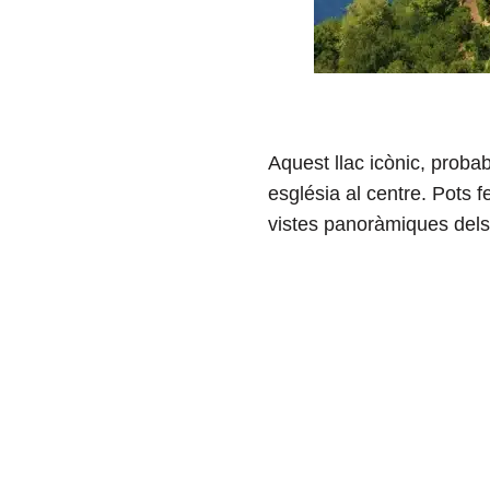
Aquest llac icònic, proba
església al centre. Pots f
vistes panoràmiques dels 