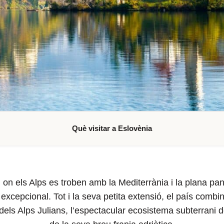
Què visitar a Eslovènia
 on els Alps es troben amb la Mediterrània i la plana pa
excepcional. Tot i la seva petita extensió, el país comb
els Alps Julians, l’espectacular ecosistema subterrani del