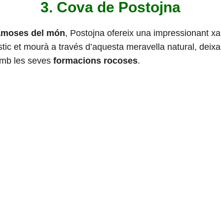
3. Cova de Postojna
amoses del món
, Postojna ofereix una impressionant xar
stic et mourà a través d’aquesta meravella natural, deixa
amb les seves
formacions rocoses
.