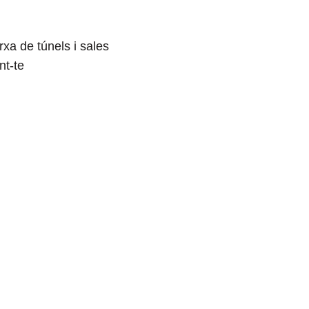
xa de túnels i sales
nt-te