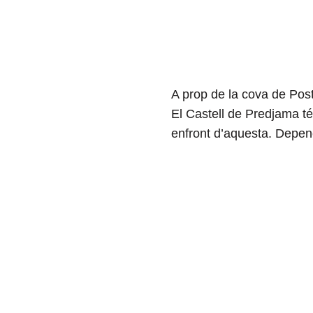
A prop de la cova de Pos
El Castell de Predjama té 
enfront d’aquesta. Depene