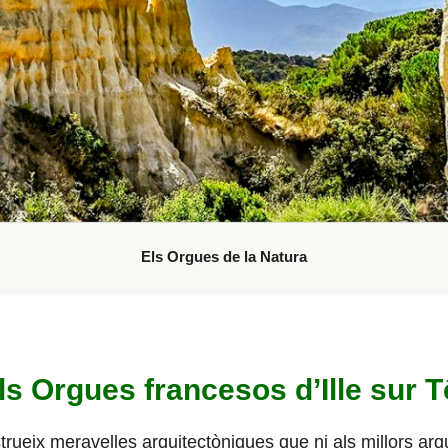
Els Orgues de la Natura
ls Orgues francesos d’Ille sur T
rueix meravelles arquitectòniques que ni als millors arqu