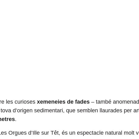
e les curioses
xemeneies de fades
– també anomenad
tova d’origen sedimentari, que semblen llaurades per ar
metres
.
es Orgues d’Ille sur Têt, és un espectacle natural molt v