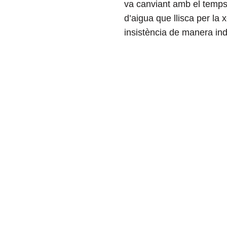
va canviant amb el temps
d’aigua que llisca per l
insistència de manera ind