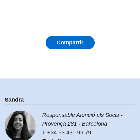
Compartir
Sandra
Responsable Atenció als Socis -
Provença 281 - Barcelona
+34 93 430 99 79