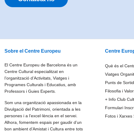
Sobre el Centre Europeu
Centre Euro
El Centre Europeu de Barcelona és un
Què és el Cen
Centre Cultural especialitzat en
Viatges Organi
l’organització d’Activitats, Viatges i
Punts de Sortid
Programes Culturals i Educatius, amb
Filosofia i Valo
Professors i Guies Experts.
+ Info Club Cul
Som una organització apassionada en la
Formulari Insc
Divulgació del Patrimoni, orientada a les
persones i a l’excel·lència en el servei.
Fotos i Xarxes 
Alhora, fomentem espais per gaudir d’un
bon ambient d’Amistat i Cultura entre tots