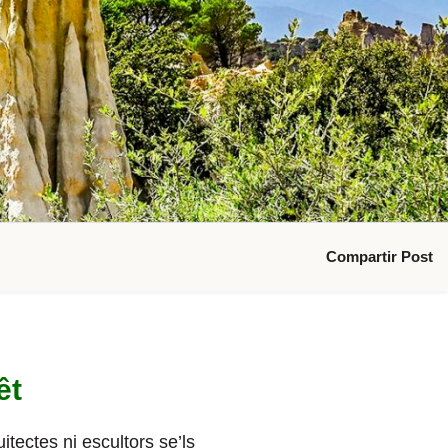
Compartir Post
êt
itectes ni escultors se’ls