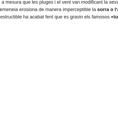
 a mesura que les pluges i el vent van modificant la se
a xemeneia erosiona de manera imperceptible la
sorra o l’
estructible ha acabat fent que es gravin els famosos
«t