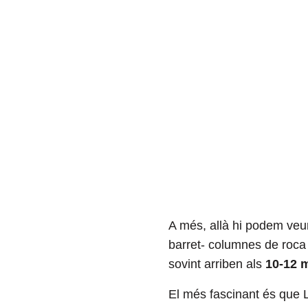
A més, allà hi podem veur
barret- columnes de roca 
sovint arriben als
10-12 
El més fascinant és que L