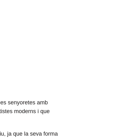
es senyoretes amb
tistes moderns i que
iu, ja que la seva forma