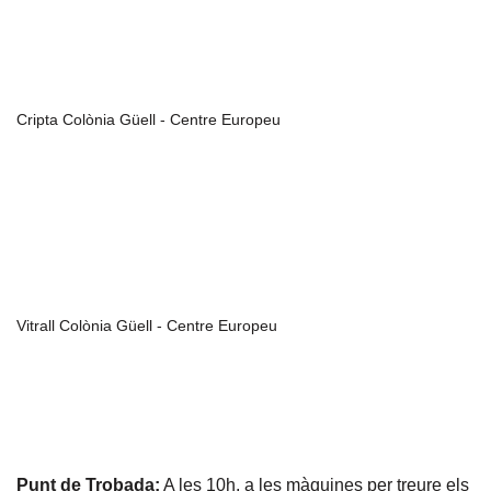
Cripta Colònia Güell - Centre Europeu
Vitrall Colònia Güell - Centre Europeu
Punt de Trobada:
A les 10h, a les màquines per treure els