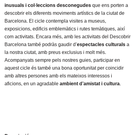
inusuals i col·leccions desconegudes
que ens porten a
descobrir els diferents moviments artístics de la ciutat de
Barcelona. El cicle contempla visites a museus,
exposicions, edificis emblemàtics i rutes temàtiques, així
com activitats. Encara més, amb les activitats del Descobrir
Barcelona també podràs gaudir d’
espectacles culturals
a
la nostra ciutat, amb preus exclusius i molt més.
Acompanyats sempre pels nostres guies, participar en
aquest cicle és també una bona oportunitat per coincidir
amb altres persones amb els mateixos interessos i
aficions, en un agradable
ambient d’amistat i cultura
.