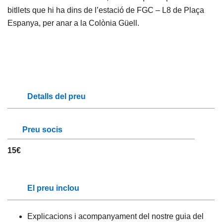
bitllets que hi ha dins de l’estació de FGC – L8 de Plaça
Espanya, per anar a la Colònia Güell.
Detalls del preu
Preu socis
15€
El preu inclou
Explicacions i acompanyament del nostre guia del