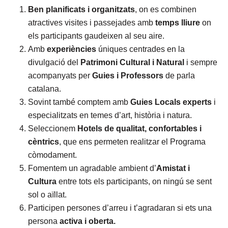
Ben planificats i organitzats
, on es combinen
atractives visites i passejades amb
temps lliure
on
els participants gaudeixen al seu aire.
Amb
experiències
úniques centrades en la
divulgació del
Patrimoni Cultural i Natural
i sempre
acompanyats per
Guies i Professors
de parla
catalana.
Sovint també comptem amb
Guies Locals experts
i
especialitzats en temes d’art, història i natura.
Seleccionem
Hotels de qualitat, confortables i
cèntrics
, que ens permeten realitzar el Programa
còmodament.
Fomentem un agradable ambient d’
Amistat i
Cultura
entre tots els participants, on ningú se sent
sol o aïllat.
Participen persones d’arreu i t’agradaran si ets una
persona
activa i oberta.