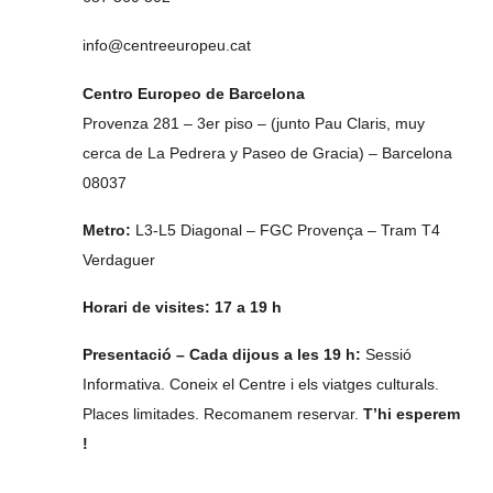
info@centreeuropeu.cat
Centro Europeo de Barcelona
Provenza 281 – 3er piso – (junto Pau Claris, muy
cerca de La Pedrera y Paseo de Gracia) – Barcelona
08037
Metro:
L3-L5 Diagonal – FGC Provença – Tram T4
Verdaguer
Horari de visites: 17 a 19 h
Presentació – Cada dijous a les 19 h:
Sessió
Informativa. Coneix el Centre i els viatges culturals.
Places limitades. Recomanem reservar.
T’hi esperem
!