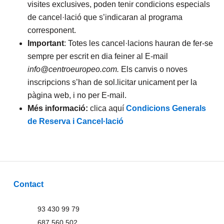
visites exclusives, poden tenir condicions especials
de cancel·lació que s’indicaran al programa
corresponent.
Important
: Totes les cancel·lacions hauran de fer-se
sempre per escrit en dia feiner al E-mail
info@centroeuropeo.com.
Els canvis o noves
inscripcions s’han de sol.licitar unicament per la
pàgina web, i no per E-mail.
Més informació:
clica aquí
Condicions Generals
de Reserva i Cancel·lació
Contact
93 430 99 79
687 560 502