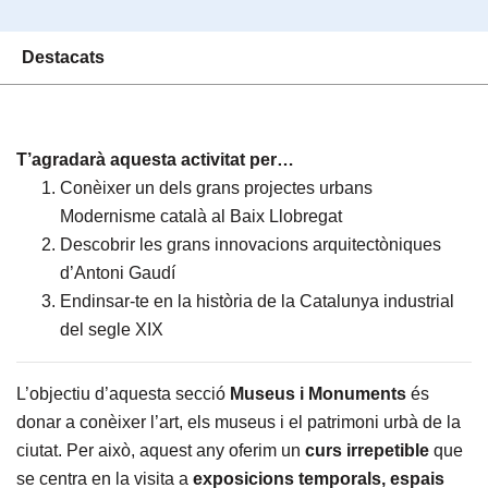
Destacats
T’agradarà aquesta activitat per…
Conèixer un dels grans projectes urbans
Modernisme català al Baix Llobregat
Descobrir les grans innovacions arquitectòniques
d’Antoni Gaudí
Endinsar-te en la història de la Catalunya industrial
del segle XIX
L’objectiu d’aquesta secció
Museus i Monuments
és
donar a conèixer l’art, els museus i el patrimoni urbà de la
ciutat. Per això, aquest any oferim un
curs irrepetible
que
se centra en la visita a
exposicions temporals, espais