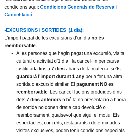
condicions aquí:
Condicions Generals de Reserva i
Cancel·lació
-EXCURSIONS i SORTIDES (1 dia):
L’import pagat de les excursions d’un dia
no és
reemborsable.
A les persones que hagin pagat una excursió, visita
cultural o activitat d’1 dia i la cancel·lin per causa
justificada fins a
7 dies
abans de la mateixa, se’ls
guardarà l’import
durant 1 any
per a fer una altra
sortida o excursió similar. El
pagament NO es
reemborsable
. Les cancel·lacions produïdes dins
dels
7 dies anteriors
o bé la no presentació a l’hora
de sortida no donen dret a cap devolució o
reemborsament, qualsevol que sigui el motiu. Els
espectacles, concerts, restaurants i determinades
visites exclusives, poden tenir condicions especials