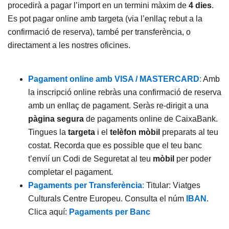
procedirà a pagar l’import en un termini màxim de
4 dies
.
Es pot pagar online amb targeta (via l’enllaç rebut a la
confirmació de reserva), també per transferència, o
directament a les nostres oficines.
Pagament online amb VISA / MASTERCARD
:
Amb
la inscripció online rebràs una confirmació de reserva
amb un enllaç de pagament. Seràs re-dirigit a una
pàgina segura
de pagaments online de CaixaBank.
Tingues la
targeta
i el
telèfon mòbil
preparats al teu
costat. Recorda que es possible que el teu banc
t’envií un Codi de Seguretat al teu
mòbil
per poder
completar el pagament.
Pagaments per Transferència
:
Titular: Viatges
Culturals Centre Europeu. Consulta el núm
IBAN
.
Clica aquí:
Pagaments per Banc