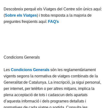
Descobreix perquè els Viatges del Centre són únics aquí:
(
Sobre els Viatges
) i troba resposta a la majoria de
preguntes freqüents aquí:
FAQ’s
Condicions Generals
Les
Condicions Generals
són les reglamentàriament
vigents segons la normativa de viatges combinats de la
Generalitat de Catalunya. La inscripció, ja sigui personal,
per internet, per telèfon o per altres mitjans, implica la
plena acceptació de tots i cadascun dels apartats
d’aquesta informació i dels programes detallats i
normatives de cada viatge o sortida. Consulta les