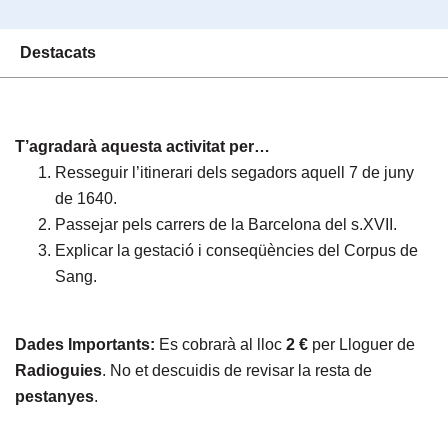
Destacats
T’agradarà aquesta activitat per…
Resseguir l’itinerari dels segadors aquell 7 de juny
de 1640.
Passejar pels carrers de la Barcelona del s.XVII.
Explicar la gestació i conseqüències del Corpus de
Sang.
Dades Importants:
Es cobrarà al lloc
2 €
per Lloguer de
Radioguies
. No et descuidis de revisar la resta de
pestanyes
.