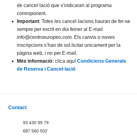
de cancel·lació que s’indicaran al programa
corresponent.
Important
: Totes les cancel·lacions hauran de fer-se
sempre per escrit en dia feiner al E-mail
info@centroeuropeo.com.
Els canvis o noves
inscripcions s’han de sol.licitar unicament per la
pàgina web, i no per E-mail.
Més informació:
clica aquí
Condicions Generals
de Reserva i Cancel·lació
Contact
93 430 99 79
687 560 502