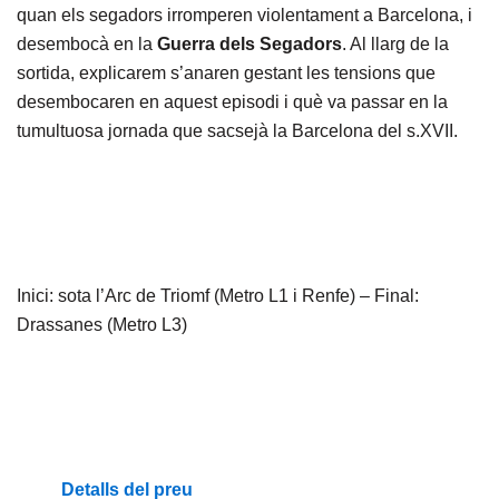
quan els segadors irromperen violentament a Barcelona, i
desembocà en la
Guerra dels Segadors
. Al llarg de la
sortida, explicarem s’anaren gestant les tensions que
desembocaren en aquest episodi i què va passar en la
tumultuosa jornada que sacsejà la Barcelona del s.XVII.
Inici: sota l’Arc de Triomf (Metro L1 i Renfe) – Final:
Drassanes (Metro L3)
Detalls del preu