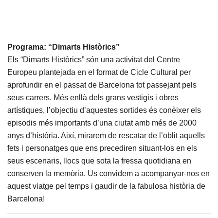
Programa: “Dimarts Històrics”
Els “Dimarts Històrics” són una activitat del Centre
Europeu plantejada en el format de Cicle Cultural per
aprofundir en el passat de Barcelona tot passejant pels
seus carrers. Més enllà dels grans vestigis i obres
artístiques, l’objectiu d’aquestes sortides és conèixer els
episodis més importants d’una ciutat amb més de 2000
anys d’història. Així, mirarem de rescatar de l’oblit aquells
fets i personatges que ens precediren situant-los en els
seus escenaris, llocs que sota la fressa quotidiana en
conserven la memòria. Us convidem a acompanyar-nos en
aquest viatge pel temps i gaudir de la fabulosa història de
Barcelona!