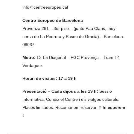
info@centreeuropeu.cat
Centro Europeo de Barcelona
Provenza 281 – 3er piso – (junto Pau Claris, muy
cerca de La Pedrera y Paseo de Gracia) – Barcelona
08037
Metro:
L3-L5 Diagonal – FGC Provença – Tram T4
Verdaguer
Horari de visites: 17 a 19 h
Presentació – Cada dijous a les 19 h:
Sessió
Informativa. Coneix el Centre i els viatges culturals.
Places limitades. Recomanem reservar.
T’hi esperem
!