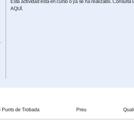
Esta actividad está en curso o ya se ha realizado. Consulta
AQUÍ
.
 i Punts de Trobada
Preu
Qual