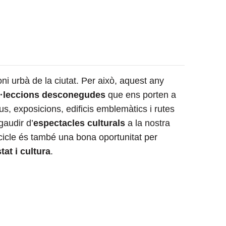
ni urbà de la ciutat. Per això, aquest any
ol·leccions desconegudes
que ens porten a
us, exposicions, edificis emblemàtics i rutes
gaudir d’
espectacles culturals
a la nostra
cicle és també una bona oportunitat per
at i cultura
.