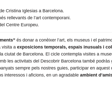
de Cristina Iglesias a Barcelona.
és rellevants de l’art contemporani.
 del Centre Europeu.
ments”
és donar a conèixer l’art, els museus i el patrimo
 visita a
exposicions temporals, espais inusuals i c
la ciutat de Barcelona. El cicle contempla visites a muse
amb les activitats del Descobrir Barcelona també podràs 
anyats sempre pels nostres guies, participar en aquest 
s interessos i aficions, en un agradable
ambient d’amist