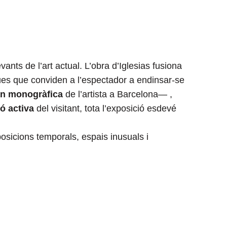
ants de l’art actual. L’obra d’Iglesias fusiona
es que conviden a l’espectador a endinsar-se
an monogràfica
de l’artista a Barcelona— ,
ió activa
del visitant, tota l’exposició esdevé
posicions temporals, espais inusuals i