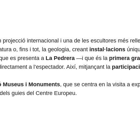
projecció internacional i una de les escultores més rellev
atura o, fins i tot, la geologia, creant
instal·lacions
úniqu
 que es presenta a
La Pedrera
—i que és la
primera gr
irectament a l’espectador. Així, mitjançant la
participac
.
ó Museus i Monuments
, que se centra en la visita a ex
dels guies del Centre Europeu.