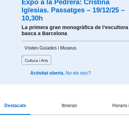
Expo a la Pedrera: Cristina
Iglesias. Passatges – 19/12/25 –
10,30h
La primera gran monogràfica de l’escultora
basca a Barcelona
Visites Guiades i Museus
Cultura i Arts
Activitat oberta.
No ets soci?
Destacats
Itinerari
Horaris