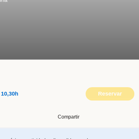
ona
Reservar
 10,30h
Compartir