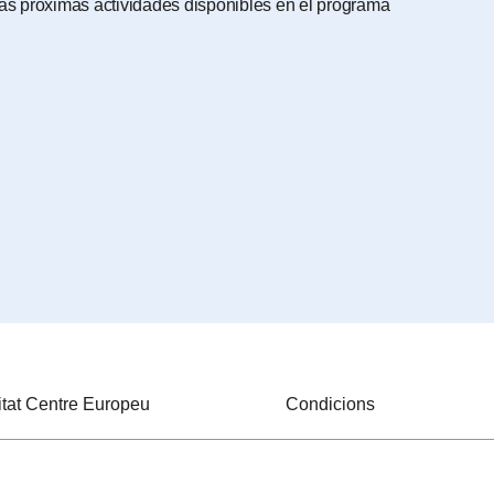
 las próximas actividades disponibles en el programa
itat Centre Europeu
Condicions