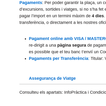
Pagaments
: Per poder garantir la plaça, un
d’excursions, sortides i viatges, si no s’ha f
pagar l’import en un termini màxim de
4 dies
.
transferència, o directament a les nostres ofic
Pagament online amb VISA / MASTE
re-dirigit a una
pàgina segura
de pagame
es possible que el teu banc t’envií un Co
Pagaments per Transferència
:
Titular:
Assegurança de Viatge
Consulteu els apartats: InfoPràctica i Condic