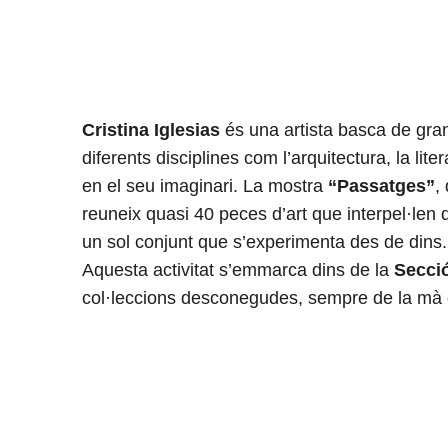
Cristina Iglesias
és una artista basca de gran 
diferents disciplines com l’arquitectura, la liter
en el seu imaginari. La mostra
“Passatges”
,
reuneix quasi 40 peces d’art que interpel·len d
un sol conjunt que s’experimenta des de dins
Aquesta activitat s’emmarca dins de la
Secci
col·leccions desconegudes, sempre de la mà 