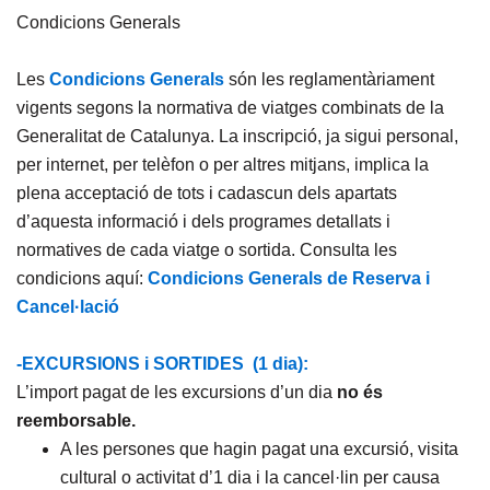
Condicions Generals
Les
Condicions Generals
són les reglamentàriament
vigents segons la normativa de viatges combinats de la
Generalitat de Catalunya. La inscripció, ja sigui personal,
per internet, per telèfon o per altres mitjans, implica la
plena acceptació de tots i cadascun dels apartats
d’aquesta informació i dels programes detallats i
normatives de cada viatge o sortida. Consulta les
condicions aquí:
Condicions Generals de Reserva i
Cancel·lació
-EXCURSIONS i SORTIDES (1 dia):
L’import pagat de les excursions d’un dia
no és
reemborsable.
A les persones que hagin pagat una excursió, visita
cultural o activitat d’1 dia i la cancel·lin per causa