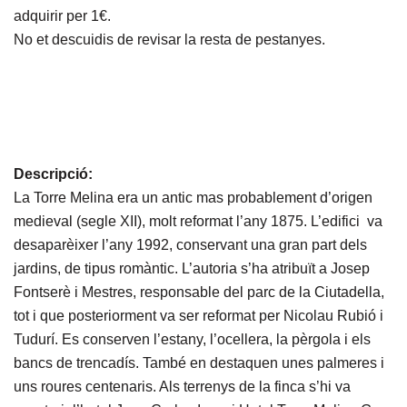
adquirir per 1€.
No et descuidis de revisar la resta de pestanyes.
Descripció:
La Torre Melina era un antic mas probablement d’origen
medieval (segle XII), molt reformat l’any 1875. L’edifici va
desaparèixer l’any 1992, conservant una gran part dels
jardins, de tipus romàntic. L’autoria s’ha atribuït a Josep
Fontserè i Mestres, responsable del parc de la Ciutadella,
tot i que posteriorment va ser reformat per Nicolau Rubió i
Tudurí. Es conserven l’estany, l’ocellera, la pèrgola i els
bancs de trencadís. També en destaquen unes palmeres i
uns roures centenaris. Als terrenys de la finca s’hi va