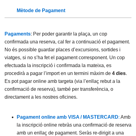
Mètode de Pagament
Pagaments
: Per poder garantir la plaça, un cop
confirmada una reserva, cal fer a continuació el pagament.
No és possible guardar places d’excursions, sortides i
viatges, si no s’ha fet el pagament corresponent. Un cop
efectuada la inscripció i confirmada la mateixa, es
procedirà a pagar l’import en un termini màxim de
4 dies
.
Es pot pagar online amb targeta (via l’enllaç rebut a la
confirmació de reserva), també per transferència, o
directament a les nostres oficines.
Pagament online amb VISA / MASTERCARD
:
Amb
la inscripció online rebràs una confirmació de reserva
amb un enllaç de pagament. Seràs re-dirigit a una