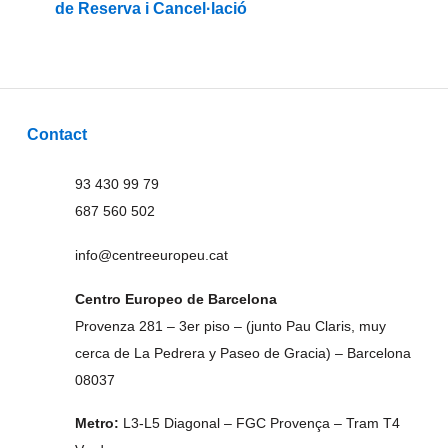
de Reserva i Cancel·lació
Contact
93 430 99 79
687 560 502
info@centreeuropeu.cat
Centro Europeo de Barcelona
Provenza 281 – 3er piso – (junto Pau Claris, muy
cerca de La Pedrera y Paseo de Gracia) – Barcelona
08037
Metro:
L3-L5 Diagonal – FGC Provença – Tram T4