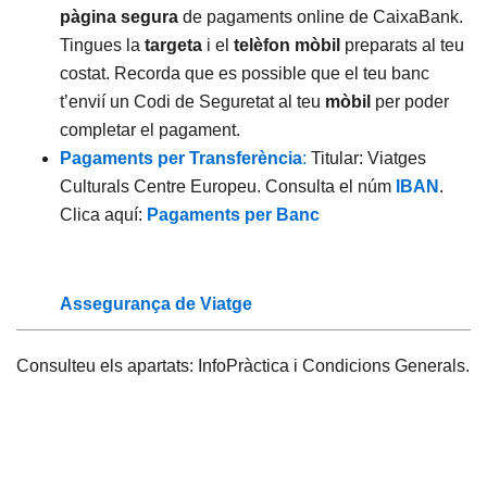
pàgina segura
de pagaments online de CaixaBank.
Tingues la
targeta
i el
telèfon mòbil
preparats al teu
costat. Recorda que es possible que el teu banc
t’envií un Codi de Seguretat al teu
mòbil
per poder
completar el pagament.
Pagaments per Transferència
:
Titular: Viatges
Culturals Centre Europeu. Consulta el núm
IBAN
.
Clica aquí:
Pagaments per Banc
Assegurança de Viatge
Consulteu els apartats: InfoPràctica i Condicions Generals.