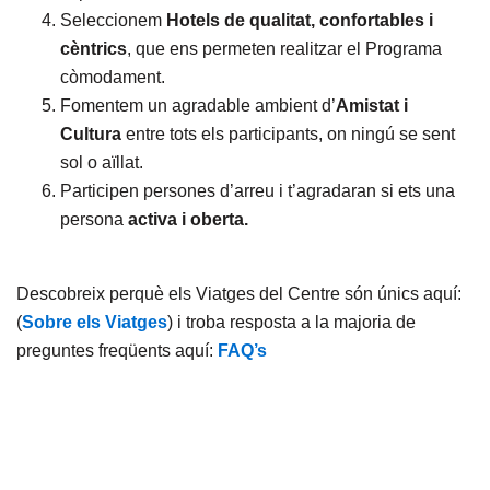
Seleccionem
Hotels de qualitat, confortables i
cèntrics
, que ens permeten realitzar el Programa
còmodament.
Fomentem un agradable ambient d’
Amistat i
Cultura
entre tots els participants, on ningú se sent
sol o aïllat.
Participen persones d’arreu i t’agradaran si ets una
persona
activa i oberta.
Descobreix perquè els Viatges del Centre són únics aquí:
(
Sobre els Viatges
) i troba resposta a la majoria de
preguntes freqüents aquí:
FAQ’s