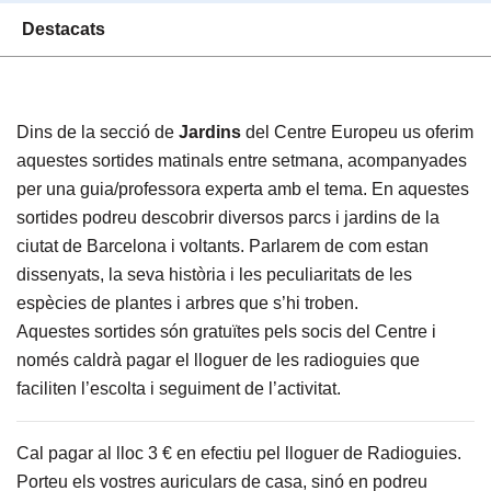
Destacats
Dins de la secció de
Jardins
del Centre Europeu us oferim
aquestes sortides matinals entre setmana, acompanyades
per una guia/professora experta amb el tema. En aquestes
sortides podreu descobrir diversos parcs i jardins de la
ciutat de Barcelona i voltants. Parlarem de com estan
dissenyats, la seva història i les peculiaritats de les
espècies de plantes i arbres que s’hi troben.
Aquestes sortides són gratuïtes pels socis del Centre i
només caldrà pagar el lloguer de les radioguies que
faciliten l’escolta i seguiment de l’activitat.
Cal pagar al lloc 3 € en efectiu pel lloguer de Radioguies.
Porteu els vostres auriculars de casa, sinó en podreu