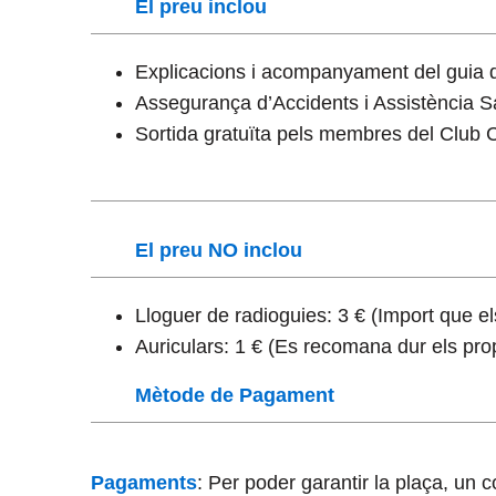
El preu inclou
Explicacions i acompanyament del guia 
Assegurança d’Accidents i Assistència Sa
Sortida gratuïta pels membres del Club 
El preu NO inclou
Lloguer de radioguies: 3 € (Import que els
Auriculars: 1 € (Es recomana dur els pro
Mètode de Pagament
Pagaments
: Per poder garantir la plaça, un