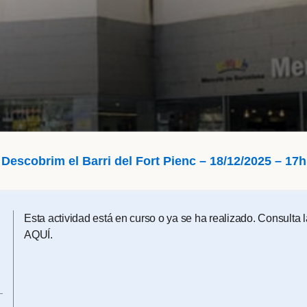
Descobrim el Barri del Fort Pienc – 18/12/2025 – 17h
Esta actividad está en curso o ya se ha realizado. Consulta
AQUÍ
.