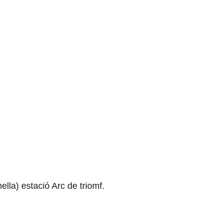
lla) estació Arc de triomf.