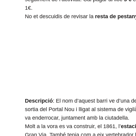
1€.
No et descuidis de revisar la
resta de pestan
Descripció
: El nom d’aquest barri ve d’una de
sortia del Portal Nou i lligat al sistema de vig
va enderrocar, juntament amb la ciutadella.
Molt a la vora es va construir, el 1861, l’
estaci
Gran Via. També tenia com a eix vertebrador 