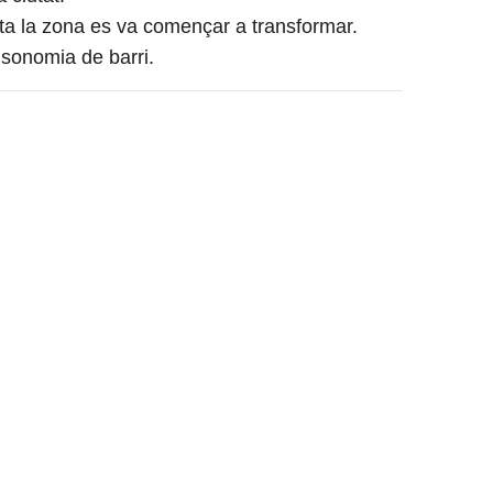
ota la zona es va començar a transformar.
isonomia de barri.