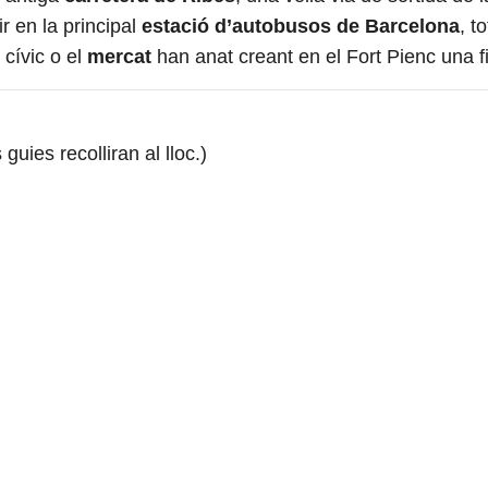
ir en la principal
estació d’autobusos de Barcelona
, t
 cívic o el
mercat
han anat creant en el Fort Pienc una f
guies recolliran al lloc.)