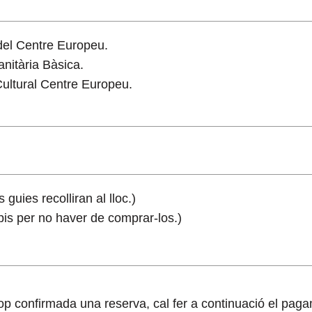
del Centre Europeu.
nitària Bàsica.
Cultural Centre Europeu.
 guies recolliran al lloc.)
pis per no haver de comprar-los.)
 cop confirmada una reserva, cal fer a continuació el pa