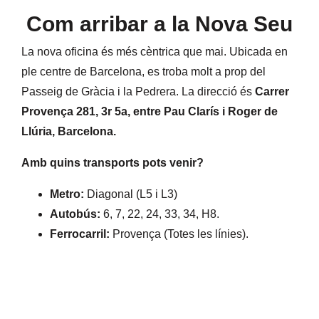
Com arribar a la Nova Seu
La nova oficina és més cèntrica que mai. Ubicada en
ple centre de Barcelona, es troba molt a prop del
Passeig de Gràcia i la Pedrera. La direcció és
Carrer
Provença 281, 3r 5a, entre Pau Clarís i Roger de
Llúria, Barcelona.
Amb quins transports pots venir?
Metro:
Diagonal (L5 i L3)
Autobús:
6, 7, 22, 24, 33, 34, H8.
Ferrocarril:
Provença (Totes les línies).