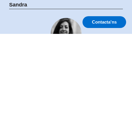
Sandra
Contacta'ns
Responsable Atenció als Socis - Provença 281 - Barcelona
+34 93 430 99 79
info@centroeuropeo.com
Contactar