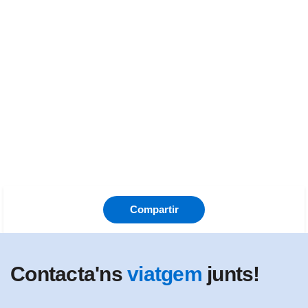
Compartir
Contacta'ns
viatgem
junts!