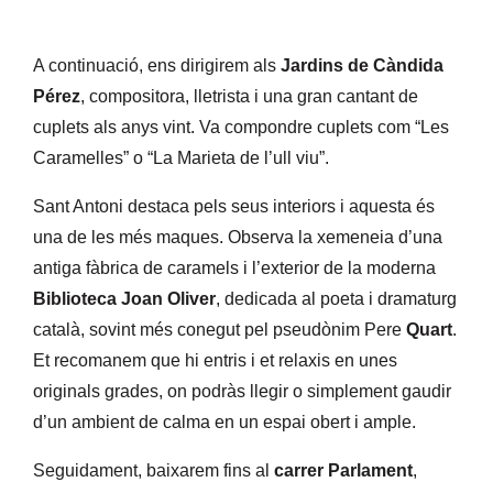
A continuació, ens dirigirem als
Jardins de Càndida
Pérez
, compositora, lletrista i una gran cantant de
cuplets als anys vint. Va compondre cuplets com “Les
Caramelles” o “La Marieta de l’ull viu”.
Sant Antoni destaca pels seus interiors i aquesta és
una de les més maques. Observa la xemeneia d’una
antiga fàbrica de caramels i l’exterior de la moderna
Biblioteca Joan Oliver
, dedicada al poeta i dramaturg
català, sovint més conegut pel pseudònim Pere
Quart
.
Et recomanem que hi entris i et relaxis en unes
originals grades, on podràs llegir o simplement gaudir
d’un ambient de calma en un espai obert i ample.
Seguidament, baixarem fins al
carrer
Parlament
,