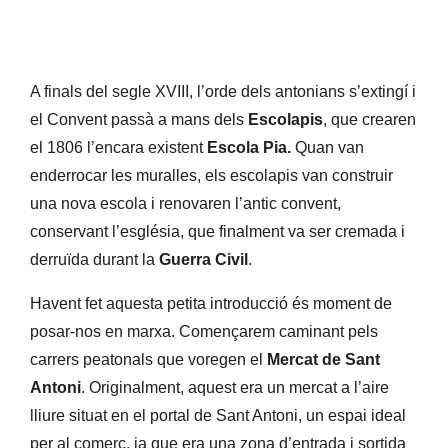
A finals del segle XVIII, l’orde dels antonians s’extingí i
el Convent passà a mans dels
Escolapis
, que crearen
el 1806 l’encara existent
Escola Pia.
Quan van
enderrocar les muralles, els escolapis van construir
una nova escola i renovaren l’antic convent,
conservant l’església, que finalment va ser cremada i
derruïda durant la
Guerra Civil
.
Havent fet aquesta petita introducció és moment de
posar-nos en marxa. Començarem caminant pels
carrers peatonals que voregen el
Mercat de Sant
Antoni
. Originalment, aquest era un mercat a l’aire
lliure situat en el portal de Sant Antoni, un espai ideal
per al comerç, ja que era una zona d’entrada i sortida