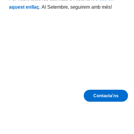
aquest enllaç
. Al Setembre, seguirem amb més!
Contacta'ns
Compartir