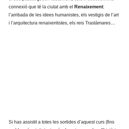
connexió que té la ciutat amb el
Renaixement
:
l’arribada de les idees humanistes, els vestigis de l’art
i l’arquitectura renaixentistes, els reis Trastàmares…
Si has assistit a totes les sortides d’aquest curs (fins